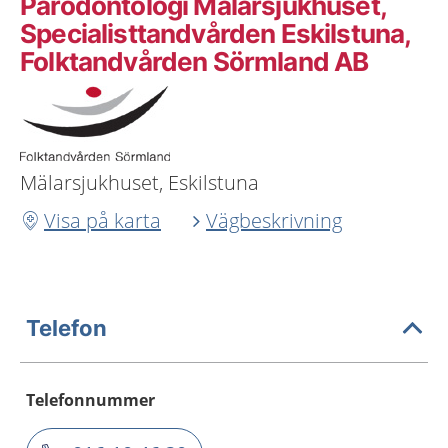
Parodontologi Mälarsjukhuset,
Specialisttandvården Eskilstuna,
Folktandvården Sörmland AB
Mälarsjukhuset, Eskilstuna
Visa på karta
Vägbeskrivning
Telefon
Telefonnummer