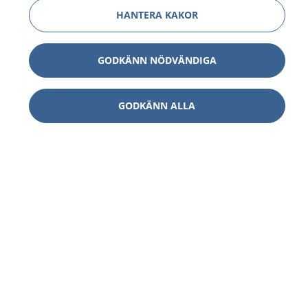
HANTERA KAKOR
GODKÄNN NÖDVÄNDIGA
GODKÄNN ALLA