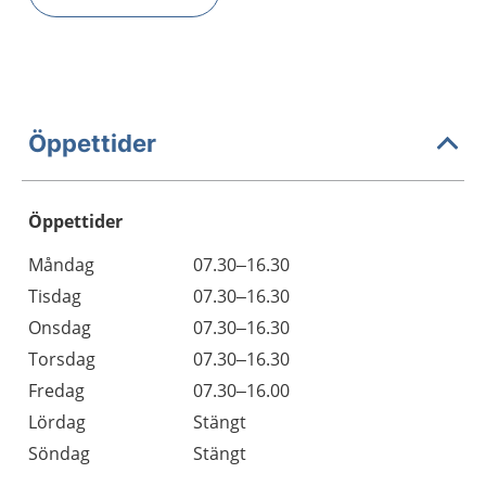
Öppettider
Öppettider
Öppettider
Kommentarer
Måndag
07.30–16.30
Dag
Tisdag
07.30–16.30
Onsdag
07.30–16.30
Torsdag
07.30–16.30
Fredag
07.30–16.00
Lördag
Stängt
Söndag
Stängt