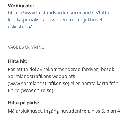
Webbplats:
https://www.folktandvardensormland.se/hitta-
klinik/specialisttandvarden-malarsjukhuset-
eskilstuna/
VÄGBESKRIVNING
Hitta hit:
För att ta del av rekommenderad färdväg, besök
Sörmlandstrafikens webbplats
(www.sormlandstrafiken.se) eller hämta karta från
Eniro (www.eniro.se).
Hitta på plats:
Mälarsjukhuset, ingång huvudentrén, hiss S, plan 4