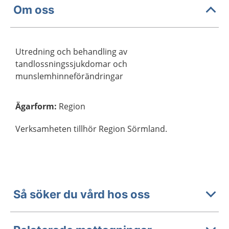
Om oss
Utredning och behandling av
tandlossningssjukdomar och
munslemhinneförändringar
Ägarform
:
Region
Verksamheten tillhör Region Sörmland.
Så söker du vård hos oss