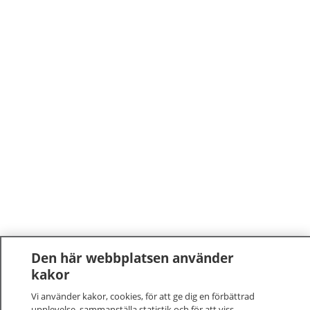
Den här webbplatsen använder
kakor
Vi använder kakor, cookies, för att ge dig en förbättrad
upplevelse, sammanställa statistik och för att viss