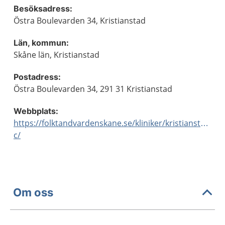
Besöksadress:
Östra Boulevarden 34, Kristianstad
Län, kommun:
Skåne län, Kristianstad
Postadress:
Östra Boulevarden 34, 291 31 Kristianstad
Webbplats:
https://folktandvardenskane.se/kliniker/kristianstad-
c/
Om oss