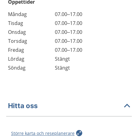
Öppettider
Öppettider
Kommentarer
Måndag
07.00–17.00
Dag
Tisdag
07.00–17.00
Onsdag
07.00–17.00
Torsdag
07.00–17.00
Fredag
07.00–17.00
Lördag
Stängt
Söndag
Stängt
Hitta oss
Större karta och reseplanerare