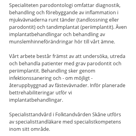
Specialiteten parodontologi omfattar diagnostik,
behandling och förebyggande av inflammation i
mjukvävnaderna runt tänder (tandlossning eller
parodontit) och tandimplantat (periimplantit). Även
implantatbehandlingar och behandling av
munslemhinneförändringar hör till vårt ämne.
Vårt arbete består främst av att undersöka, utreda
och behandla patienter med grav parodontit och
periimplantit. Behandling sker genom
infektionssanering och - om möjligt -
återuppbyggnad av fästevävnader. Inför planerade
bettrehabiliteringar utför vi
implantatbehandlingar.
Specialisttandvård i Folktandvården Skåne utförs
av specialisttandläkare med specialistkompetens
inom sitt område.