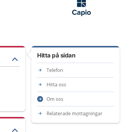
Hitta på sidan
Telefon
Hitta oss
Om oss
Relaterade mottagningar