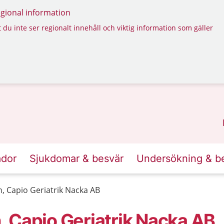
regional information
 du inte ser regionalt innehåll och viktig information som gäller
ador
Sjukdomar & besvär
Undersökning & b
, Capio Geriatrik Nacka AB
 Capio Geriatrik Nacka AB