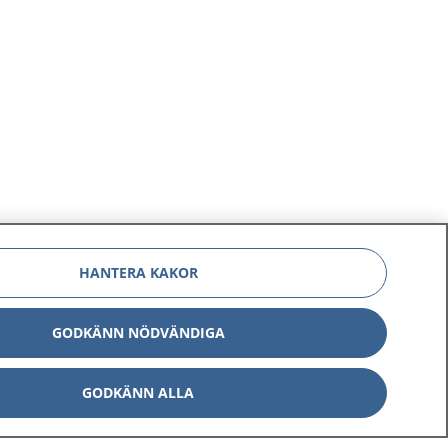
HANTERA KAKOR
GODKÄNN NÖDVÄNDIGA
GODKÄNN ALLA