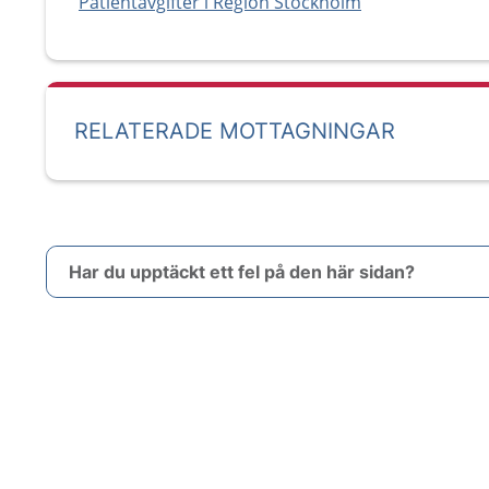
Patientavgifter i Region Stockholm
RELATERADE MOTTAGNINGAR
Har du upptäckt ett fel på den här sidan?