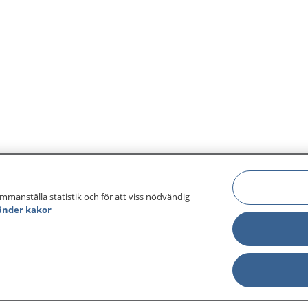
ammanställa statistik och för att viss nödvändig
änder kakor