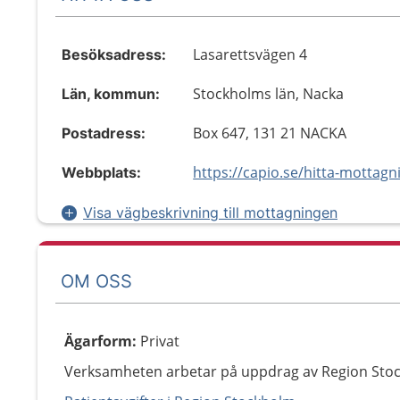
Lasarettsvägen 4
Besöksadress:
Stockholms län, Nacka
Län, kommun:
Box 647, 131 21 NACKA
Postadress:
Webbplats:
Visa vägbeskrivning till mottagningen
OM OSS
Ägarform
:
Privat
Verksamheten arbetar på uppdrag av Region Sto