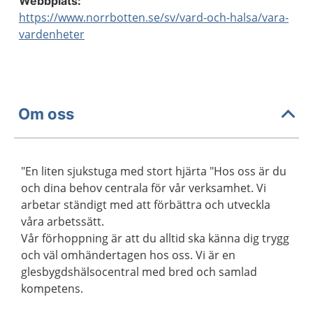
Webbplats:
https://www.norrbotten.se/sv/vard-och-halsa/vara-
vardenheter
Om oss
"En liten sjukstuga med stort hjärta "Hos oss är du
och dina behov centrala för vår verksamhet. Vi
arbetar ständigt med att förbättra och utveckla
våra arbetssätt.
Vår förhoppning är att du alltid ska känna dig trygg
och väl omhändertagen hos oss. Vi är en
glesbygdshälsocentral med bred och samlad
kompetens.