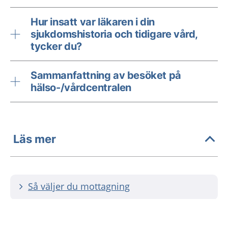
Hur insatt var läkaren i din
sjukdomshistoria och tidigare vård,
tycker du?
Sammanfattning av besöket på
hälso-/vårdcentralen
Läs mer
Så väljer du mottagning