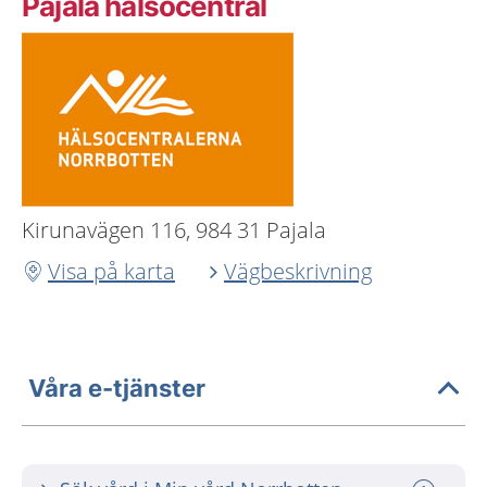
Pajala hälsocentral
Kirunavägen 116, 984 31 Pajala
Visa på karta
Vägbeskrivning
Våra e-tjänster