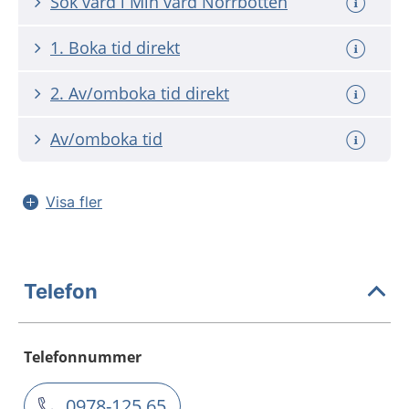
Sök vård i Min vård Norrbotten
1. Boka tid direkt
2. Av/omboka tid direkt
Av/omboka tid
Visa fler
Telefon
Telefonnummer
0978-125 65