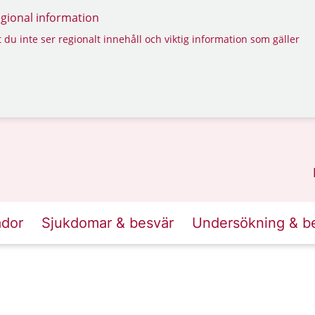
regional information
 du inte ser regionalt innehåll och viktig information som gäller
ador
Sjukdomar & besvär
Undersökning & b
s