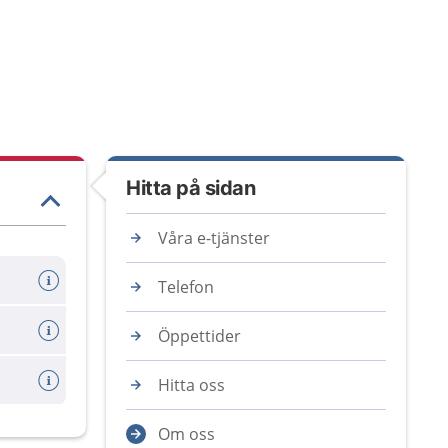
Hitta på sidan
Våra e-tjänster
Telefon
Öppettider
Hitta oss
Om oss