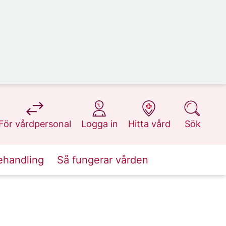
på 1177.se
på 1177.se
på 1177.se
på 1177.se
För vårdpersonal
Logga in
Hitta vård
Sök
ehandling
Så fungerar vården