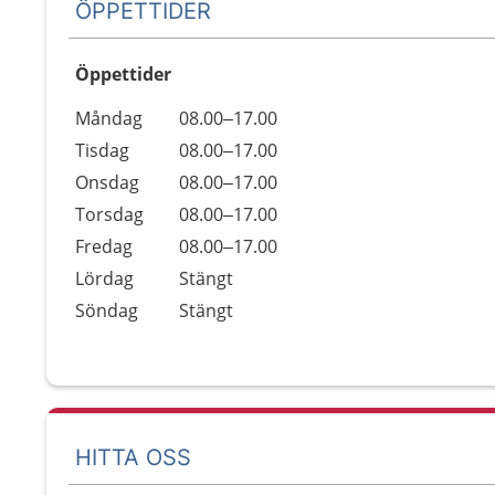
ÖPPETTIDER
Öppettider
Öppettider
Kommentarer
Måndag
08.00–17.00
Dag
Tisdag
08.00–17.00
Onsdag
08.00–17.00
Torsdag
08.00–17.00
Fredag
08.00–17.00
Lördag
Stängt
Söndag
Stängt
HITTA OSS