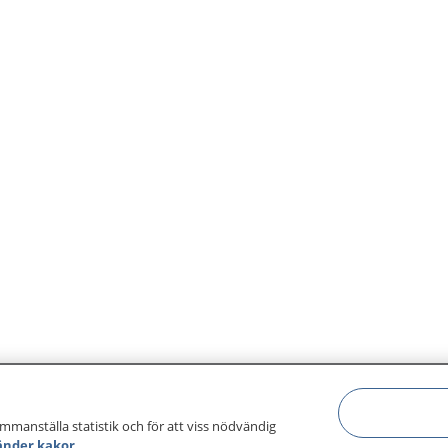
ammanställa statistik och för att viss nödvändig
änder kakor