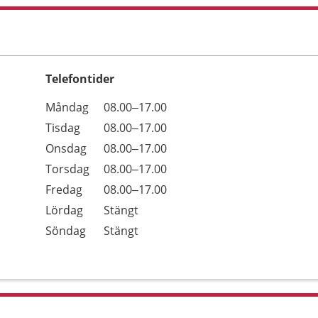
Telefontider
Öppettider
Kommentarer
Måndag
08.00–17.00
Dag
Tisdag
08.00–17.00
Onsdag
08.00–17.00
Torsdag
08.00–17.00
Fredag
08.00–17.00
Lördag
Stängt
Söndag
Stängt