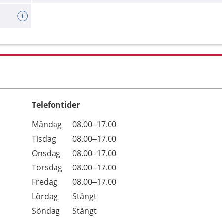
Telefontider
Öppettider
Kommentarer
Måndag
08.00–17.00
Dag
Tisdag
08.00–17.00
Onsdag
08.00–17.00
Torsdag
08.00–17.00
Fredag
08.00–17.00
Lördag
Stängt
Söndag
Stängt