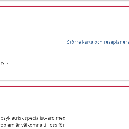
Större karta och reseplaner
ERYD
psykiatrisk specialistvård med
oblem är välkomna till oss för