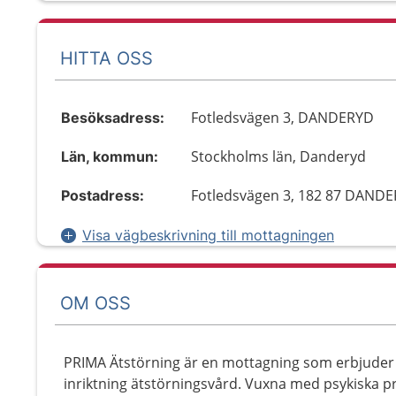
HITTA OSS
Fotledsvägen 3, DANDERYD
Besöksadress:
Stockholms län, Danderyd
Län, kommun:
Fotledsvägen 3, 182 87 DAND
Postadress:
Visa vägbeskrivning till mottagningen
OM OSS
PRIMA Ätstörning är en mottagning som erbjuder 
inriktning ätstörningsvård. Vuxna med psykiska pr