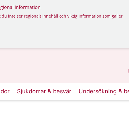
regional information
 du inte ser regionalt innehåll och viktig information som gäller
ador
Sjukdomar & besvär
Undersökning & b