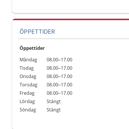
ÖPPETTIDER
Öppettider
Öppettider
Kommentarer
Måndag
08.00–17.00
Dag
Tisdag
08.00–17.00
Onsdag
08.00–17.00
Torsdag
08.00–17.00
Fredag
08.00–17.00
Lördag
Stängt
Söndag
Stängt