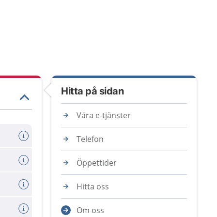
Hitta på sidan
Våra e-tjänster
Telefon
Öppettider
Hitta oss
Om oss