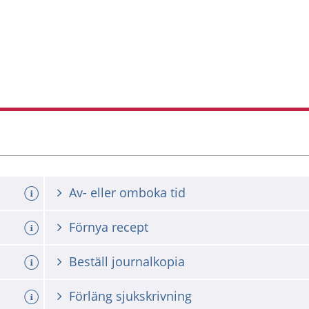
Av- eller omboka tid
Förnya recept
Beställ journalkopia
Förläng sjukskrivning