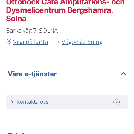
Ottobock Care Amputations- och
Dysmelicentrum Bergshamra,
Solna
Barks väg 7, SOLNA
Visa på karta
Vägbeskrivning
Våra e-tjänster
Kontakta oss