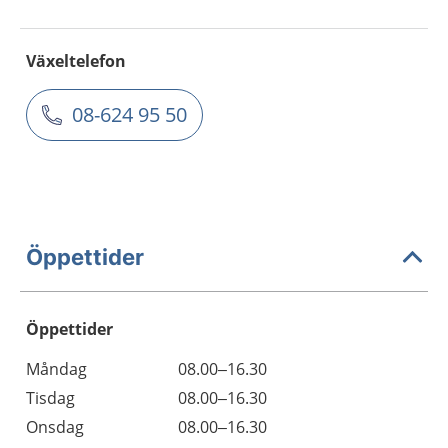
Växeltelefon
08-624 95 50
Öppettider
Öppettider
Öppettider
Kommentarer
Måndag
08.00–16.30
Dag
Tisdag
08.00–16.30
Onsdag
08.00–16.30