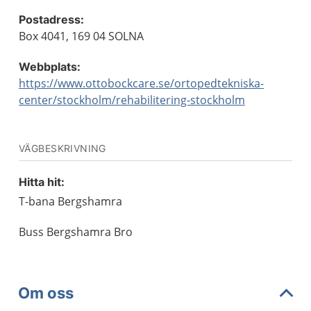
Postadress:
Box 4041, 169 04 SOLNA
Webbplats:
https://www.ottobockcare.se/ortopedtekniska-
center/stockholm/rehabilitering-stockholm
VÄGBESKRIVNING
Hitta hit:
T-bana Bergshamra
Buss Bergshamra Bro
Om oss