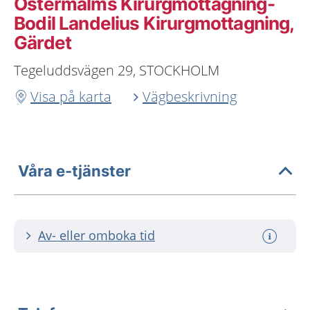
Östermalms Kirurgmottagning-
Bodil Landelius Kirurgmottagning,
Gärdet
Tegeluddsvägen 29, STOCKHOLM
Visa på karta
Vägbeskrivning
Våra e-tjänster
Av- eller omboka tid