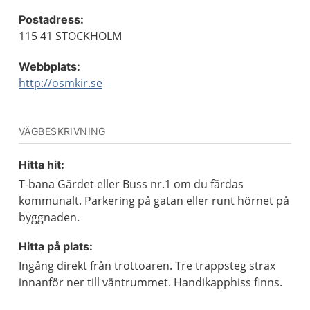
Postadress:
115 41 STOCKHOLM
Webbplats:
http://osmkir.se
VÄGBESKRIVNING
Hitta hit:
T-bana Gärdet eller Buss nr.1 om du färdas
kommunalt. Parkering på gatan eller runt hörnet på
byggnaden.
Hitta på plats:
Ingång direkt från trottoaren. Tre trappsteg strax
innanför ner till väntrummet. Handikapphiss finns.