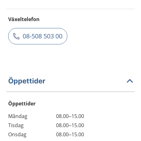
Växeltelefon
08-508 503 00
Öppettider
Öppettider
Öppettider
Kommentarer
Måndag
08.00–15.00
Dag
Tisdag
08.00–15.00
Onsdag
08.00–15.00