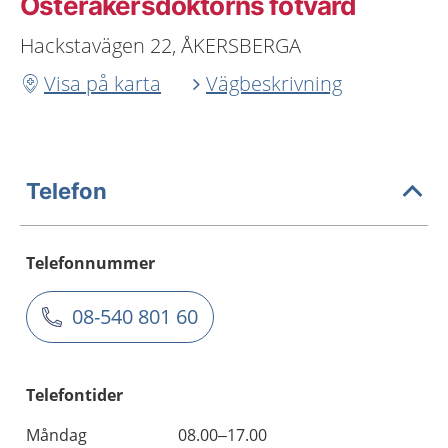
Österåkersdoktorns fotvård
Hackstavägen 22, ÅKERSBERGA
Visa på karta
Vägbeskrivning
Telefon
Telefonnummer
08-540 801 60
Telefontider
Måndag
08.00–17.00