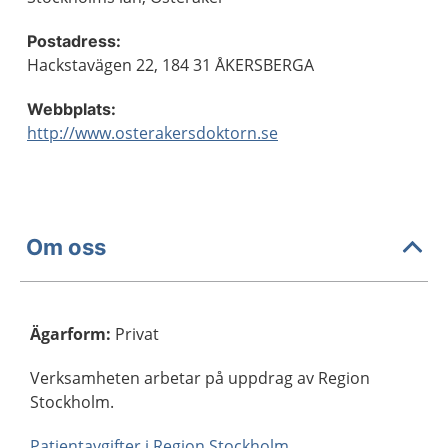
Postadress:
Hackstavägen 22, 184 31 ÅKERSBERGA
Webbplats:
http://www.osterakersdoktorn.se
Om oss
Ägarform
:
Privat
Verksamheten arbetar på uppdrag av Region
Stockholm.
Patientavgifter i Region Stockholm