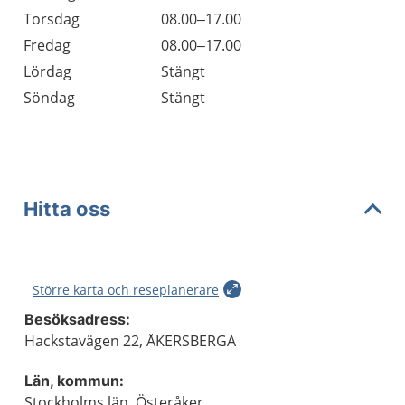
Torsdag
08.00–17.00
Fredag
08.00–17.00
Lördag
Stängt
Söndag
Stängt
Hitta oss
Större karta och reseplanerare
Besöksadress:
Hackstavägen 22, ÅKERSBERGA
Län, kommun:
Stockholms län, Österåker