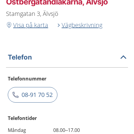
Östbergatandläkarna, Älvsjö
Stamgatan 3, Älvsjö
Visa på karta
Vägbeskrivning
Telefon
Telefonnummer
08-91 70 52
Telefontider
Måndag
08.00–17.00