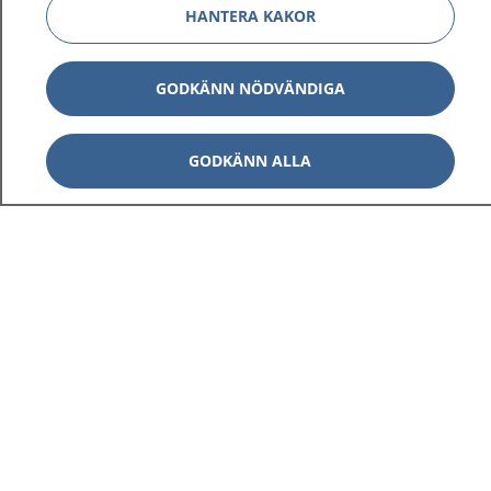
HANTERA KAKOR
GODKÄNN NÖDVÄNDIGA
GODKÄNN ALLA