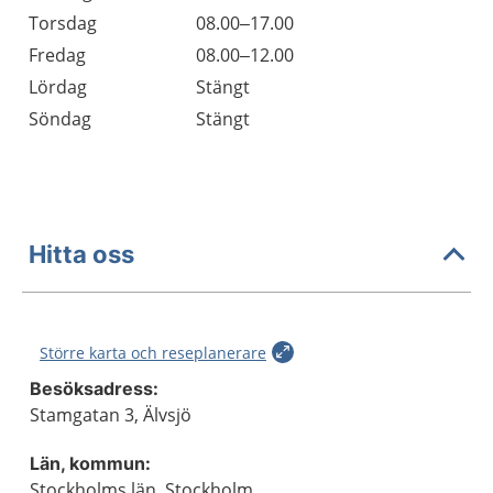
Torsdag
08.00–17.00
Fredag
08.00–12.00
Lördag
Stängt
Söndag
Stängt
Hitta oss
Större karta och reseplanerare
Besöksadress:
Stamgatan 3, Älvsjö
Län, kommun:
Stockholms län, Stockholm