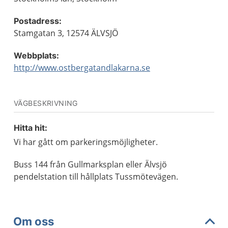
Postadress:
Stamgatan 3, 12574 ÄLVSJÖ
Webbplats:
http://www.ostbergatandlakarna.se
VÄGBESKRIVNING
Hitta hit:
Vi har gått om parkeringsmöjligheter.
Buss 144 från Gullmarksplan eller Älvsjö
pendelstation till hållplats Tussmötevägen.
Om oss