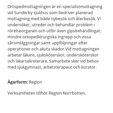
Ortopedmottagningen är en specialistmottagning
vid Sunderby sjukhus som bedriver planerad
mottagning med både nybesök och återbesök. Vi
undersöker, utreder och behandlar problem i
rörelseorganen och utför även gipsbehandlingar,
mindre ortopedkirurgiska ingrepp och vissa
såromläggningar samt uppföljningar efter
operationer och akuta skador.Vid mottagningen
arbetar läkare, sjuksköterskor, undersköterskor
och läkarsekreterare. Samarbete sker vid behov
med sjukgymnast, arbetsterapeut och kurator.
Ägarform
:
Region
Verksamheten tillhör Region Norrbotten.