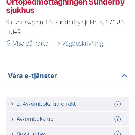
Ortopedmottagningen Sunderby
sjukhus
Sjukhusvägen 10, Sunderby sjukhus, 971 80
Luleå
Visa på karta
Vägbeskrivning
Våra e-tjänster
2. Av/omboka tid direkt
Av/omboka tid
Begär intyg