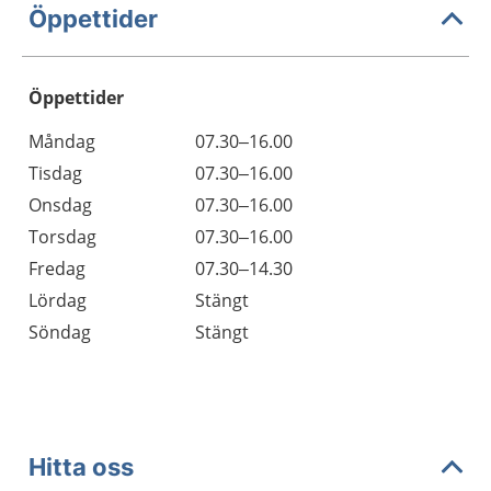
Öppettider
Öppettider
Öppettider
Kommentarer
Måndag
07.30–16.00
Dag
Tisdag
07.30–16.00
Onsdag
07.30–16.00
Torsdag
07.30–16.00
Fredag
07.30–14.30
Lördag
Stängt
Söndag
Stängt
Hitta oss