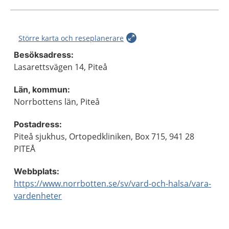
Större karta och reseplanerare
Besöksadress:
Lasarettsvägen 14, Piteå
Län, kommun:
Norrbottens län, Piteå
Postadress:
Piteå sjukhus, Ortopedkliniken, Box 715, 941 28
PITEÅ
Webbplats:
https://www.norrbotten.se/sv/vard-och-halsa/vara-
vardenheter