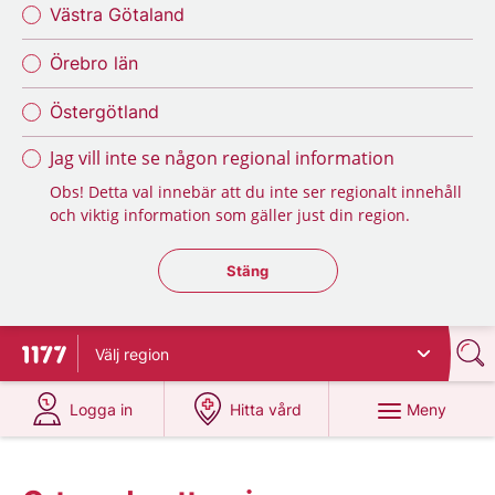
Västra Götaland
Örebro län
Östergötland
Jag vill inte se någon regional information
Obs! Detta val innebär att du inte ser regionalt innehåll
och viktig information som gäller just din region.
Stäng regionsväljaren
Stäng
Välj
region
Till startsidan för 1177
på 1177.se
på 1177.se
Meny
Logga in
Hitta vård