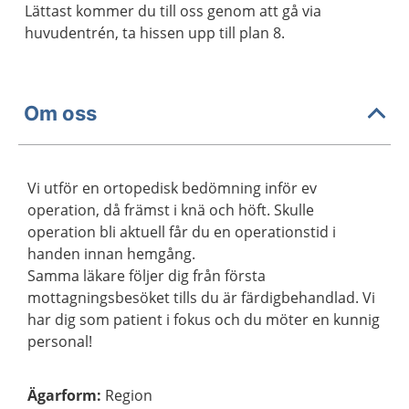
Lättast kommer du till oss genom att gå via
huvudentrén, ta hissen upp till plan 8.
Om oss
Vi utför en ortopedisk bedömning inför ev
operation, då främst i knä och höft. Skulle
operation bli aktuell får du en operationstid i
handen innan hemgång.
Samma läkare följer dig från första
mottagningsbesöket tills du är färdigbehandlad. Vi
har dig som patient i fokus och du möter en kunnig
personal!
Ägarform
:
Region