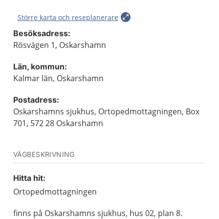
Större karta och reseplanerare
Besöksadress:
Rösvägen 1, Oskarshamn
Län, kommun:
Kalmar län, Oskarshamn
Postadress:
Oskarshamns sjukhus, Ortopedmottagningen, Box
701, 572 28 Oskarshamn
VÄGBESKRIVNING
Hitta hit:
Ortopedmottagningen
finns på Oskarshamns sjukhus, hus 02, plan 8.