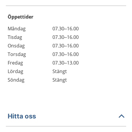
Öppettider
Öppettider
Kommentarer
Måndag
07.30–16.00
Dag
Tisdag
07.30–16.00
Onsdag
07.30–16.00
Torsdag
07.30–16.00
Fredag
07.30–13.00
Lördag
Stängt
Söndag
Stängt
Hitta oss