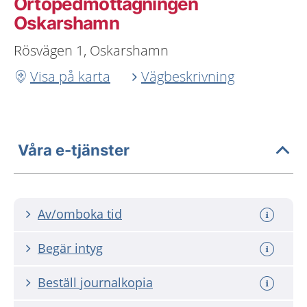
Ortopedmottagningen
Oskarshamn
Rösvägen 1, Oskarshamn
Visa på karta
Vägbeskrivning
Våra e-tjänster
Av/omboka tid
Begär intyg
Beställ journalkopia