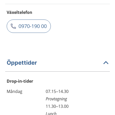
Växeltelefon
0970-190 00
Öppettider
Drop-in-tider
Måndag
07.15–14.30
Provtagning
11.30–13.00
Lunch