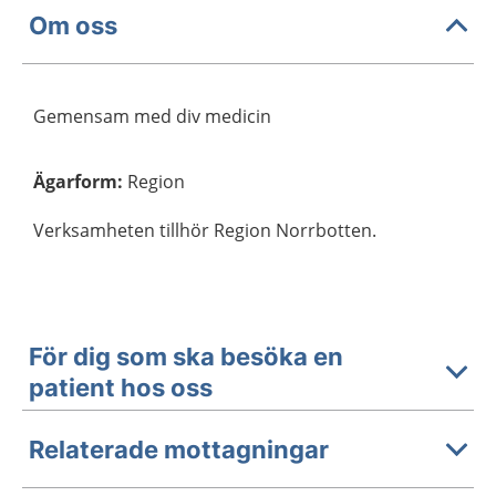
Om oss
Gemensam med div medicin
Ägarform
:
Region
Verksamheten tillhör Region Norrbotten.
För dig som ska besöka en
patient hos oss
Relaterade mottagningar