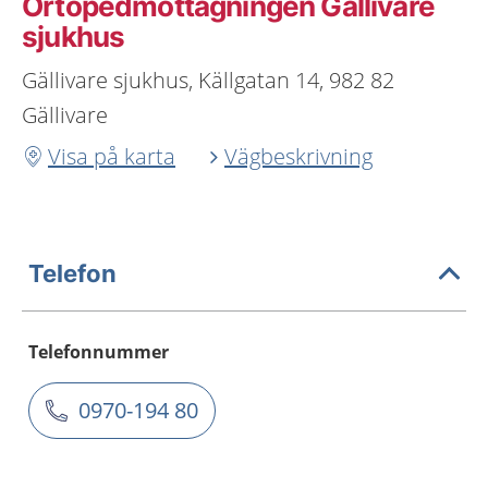
Ortopedmottagningen Gällivare
sjukhus
Gällivare sjukhus, Källgatan 14, 982 82
Gällivare
Visa på karta
Vägbeskrivning
Telefon
Telefonnummer
0970-194 80