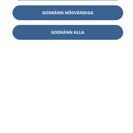
GODKÄNN NÖDVÄNDIGA
GODKÄNN ALLA