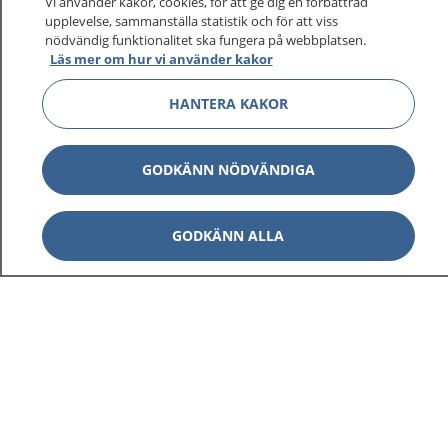
Vi använder kakor, cookies, för att ge dig en förbättrad
upplevelse, sammanställa statistik och för att viss
nödvändig funktionalitet ska fungera på webbplatsen.
Läs mer om hur vi använder kakor
HANTERA KAKOR
GODKÄNN NÖDVÄNDIGA
GODKÄNN ALLA