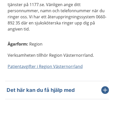
tjänster på 1177.se. Vänligen ange ditt
personnummer, namn och telefonnummer när du
ringer oss. Vi har ett återuppringningssystem 0660-
892 35 där en sjuksköterska ringer upp dig på
angiven tid.
Ägarform
:
Region
Verksamheten tillhör Region Västernorrland.
Patientavgifter i Region Västernorrland
Det här kan du få hjälp med