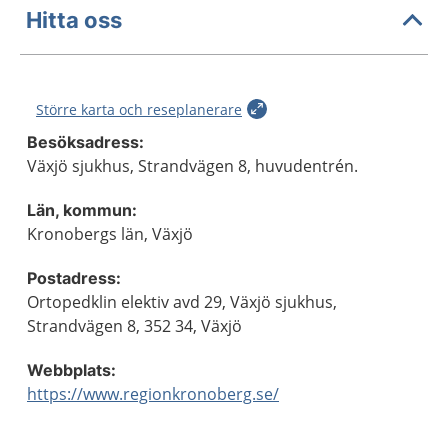
Hitta oss
Större karta och reseplanerare
Besöksadress:
Växjö sjukhus, Strandvägen 8, huvudentrén.
Län, kommun:
Kronobergs län, Växjö
Postadress:
Ortopedklin elektiv avd 29, Växjö sjukhus,
Strandvägen 8, 352 34, Växjö
Webbplats:
https://www.regionkronoberg.se/