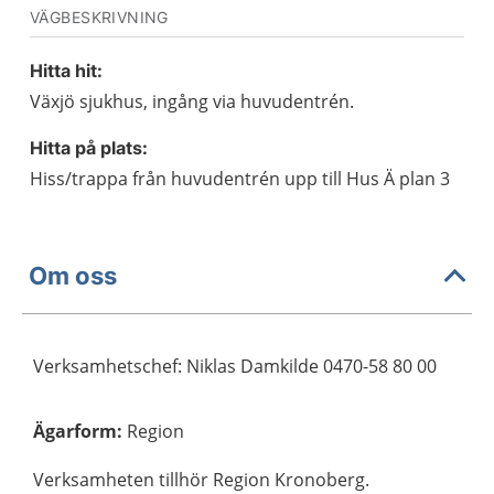
VÄGBESKRIVNING
Hitta hit:
Växjö sjukhus, ingång via huvudentrén.
Hitta på plats:
Hiss/trappa från huvudentrén upp till Hus Ä plan 3
Om oss
Verksamhetschef: Niklas Damkilde 0470-58 80 00
Ägarform
:
Region
Verksamheten tillhör Region Kronoberg.