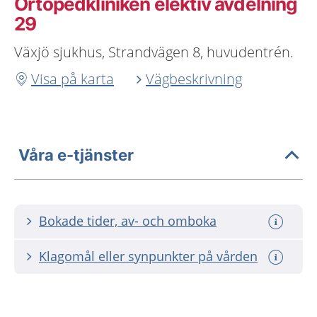
Ortopedkliniken elektiv avdelning
29
Växjö sjukhus, Strandvägen 8, huvudentrén.
Visa på karta
Vägbeskrivning
Våra e-tjänster
Bokade tider, av- och omboka
Klagomål eller synpunkter på vården