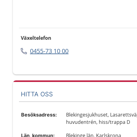
Växeltelefon
0455-73 10 00
HITTA OSS
Blekingesjukhuset, Lasarettsvä
Besöksadress:
huvudentrén, hiss/trappa D
Blekinge län, Karlskrona
Län, kommun: