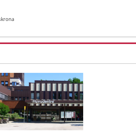
lskrona