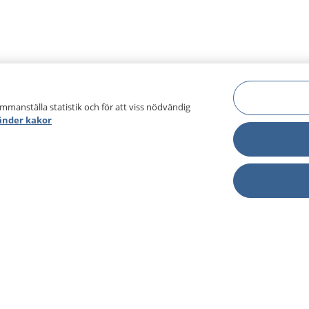
ammanställa statistik och för att viss nödvändig
änder kakor