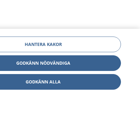
HANTERA KAKOR
GODKÄNN NÖDVÄNDIGA
GODKÄNN ALLA