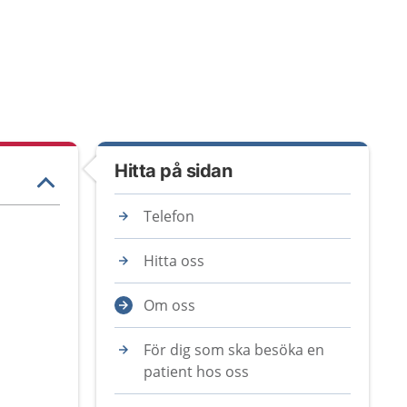
Hitta på sidan
Telefon
Hitta oss
Om oss
För dig som ska besöka en
patient hos oss