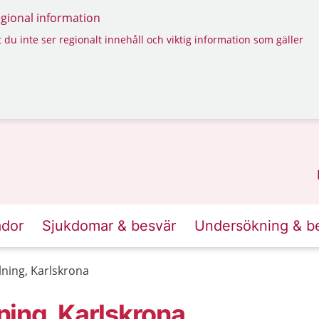
regional information
 du inte ser regionalt innehåll och viktig information som gäller
ador
Sjukdomar & besvär
Undersökning & b
ning, Karlskrona
ing, Karlskrona