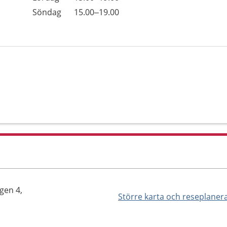
Söndag
15.00–19.00
gen 4,
Större karta och reseplaner