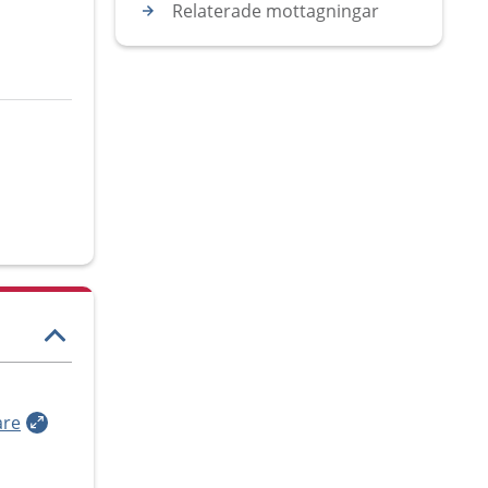
Relaterade mottagningar
are