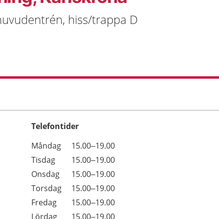
huvudentrén, hiss/trappa D
Telefontider
Öppettider
Kommentarer
Måndag
15.00–19.00
Dag
Tisdag
15.00–19.00
Onsdag
15.00–19.00
Torsdag
15.00–19.00
Fredag
15.00–19.00
Lördag
15.00–19.00