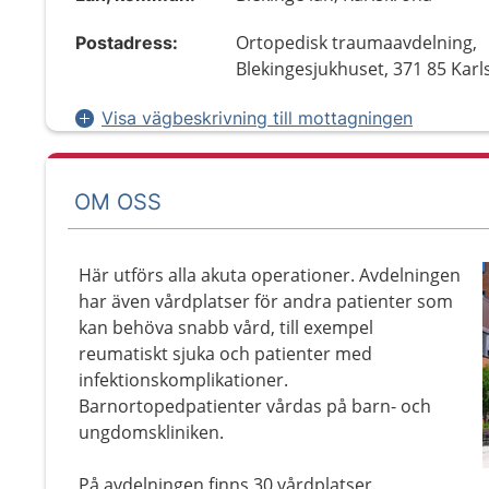
Ortopedisk traumaavdelning,
Postadress:
Blekingesjukhuset, 371 85 Kar
Visa vägbeskrivning till mottagningen
OM OSS
Här utförs alla akuta operationer. Avdelningen
har även vårdplatser för andra patienter som
kan behöva snabb vård, till exempel
reumatiskt sjuka och patienter med
infektionskomplikationer.
Barnortopedpatienter vårdas på barn- och
ungdomskliniken.
På avdelningen finns 30 vårdplatser.