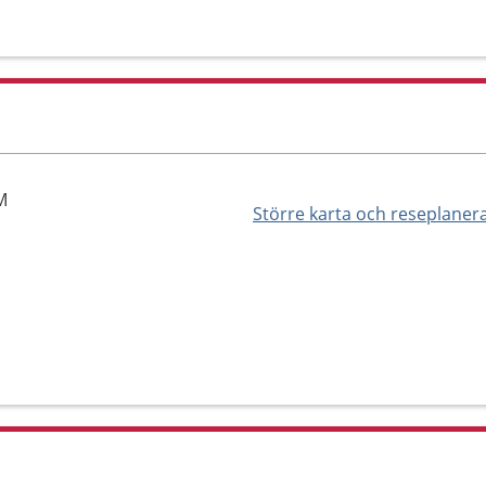
M
Större karta och reseplaner