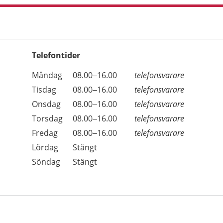
Telefontider
Öppettider
Kommentarer
Måndag
08.00–16.00
telefonsvarare
Dag
Tisdag
08.00–16.00
telefonsvarare
Onsdag
08.00–16.00
telefonsvarare
Torsdag
08.00–16.00
telefonsvarare
Fredag
08.00–16.00
telefonsvarare
Lördag
Stängt
Söndag
Stängt