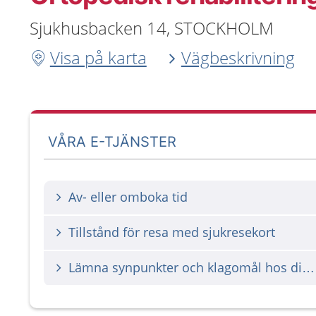
Sjukhusbacken 14, STOCKHOLM
Visa på karta
Vägbeskrivning
VÅRA E-TJÄNSTER
Av- eller omboka tid
Tillstånd för resa med sjukresekort
Lämna synpunkter och klagomål hos din vårdgivare