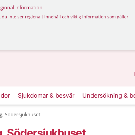
regional information
 du inte ser regionalt innehåll och viktig information som gäller
ador
Sjukdomar & besvär
Undersökning & b
ng, Södersjukhuset
g, Södersjukhuset