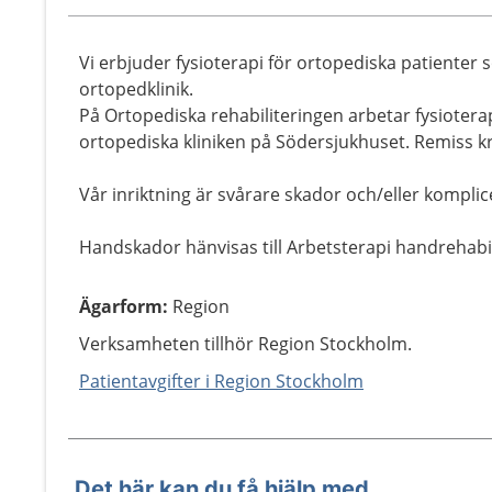
Vi erbjuder fysioterapi för ortopediska patienter
ortopedklinik.
På Ortopediska rehabiliteringen arbetar fysioterap
ortopediska kliniken på Södersjukhuset. Remiss k
Vår inriktning är svårare skador och/eller kompli
Handskador hänvisas till Arbetsterapi handrehabil
Ägarform
:
Region
Verksamheten tillhör Region Stockholm.
Patientavgifter i Region Stockholm
Det här kan du få hjälp med