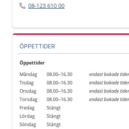
08-123 610 00
ÖPPETTIDER
Öppettider
Öppettider
Kommentarer
Måndag
08.00–16.30
endast bokade tide
Dag
Tisdag
08.00–16.30
endast bokade tide
Onsdag
08.00–16.30
endast bokade tide
Torsdag
08.00–16.30
endast bokade tide
Fredag
Stängt
Lördag
Stängt
Söndag
Stängt