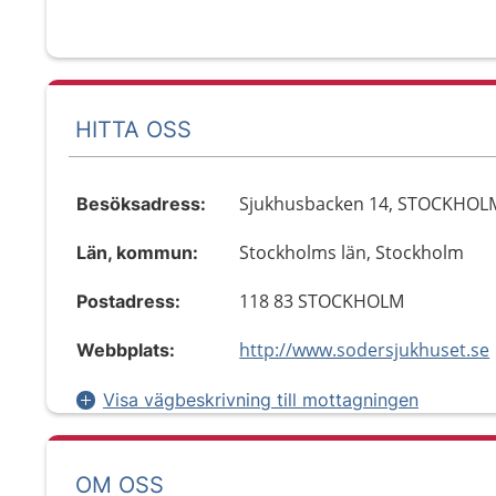
HITTA OSS
Sjukhusbacken 14, STOCKHOL
Besöksadress:
Stockholms län, Stockholm
Län, kommun:
118 83 STOCKHOLM
Postadress:
http://www.sodersjukhuset.se
Webbplats:
Visa vägbeskrivning till mottagningen
OM OSS