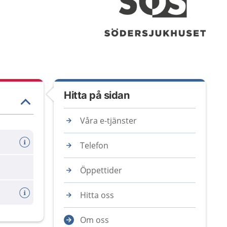
Hitta på sidan
Våra e-tjänster
Telefon
Öppettider
Hitta oss
Om oss