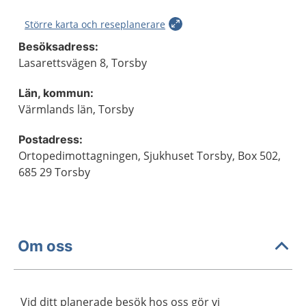
Större karta och reseplanerare
Besöksadress:
Lasarettsvägen 8, Torsby
Län, kommun:
Värmlands län, Torsby
Postadress:
Ortopedimottagningen, Sjukhuset Torsby, Box 502,
685 29 Torsby
Om oss
Vid ditt planerade besök hos oss gör vi