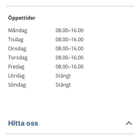
Öppettider
Öppettider
Kommentarer
Måndag
08.00–16.00
Dag
Tisdag
08.00–16.00
Onsdag
08.00–16.00
Torsdag
08.00–16.00
Fredag
08.00–16.00
Lördag
Stängt
Söndag
Stängt
Hitta oss