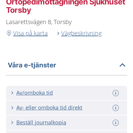
Ortopedimottagningen Sjukhuset
Torsby
Lasarettsvägen 8, Torsby
Visa på karta
Vägbeskrivning
Våra e-tjänster
Av/omboka tid
Av- eller omboka tid direkt
Beställ journalkopia