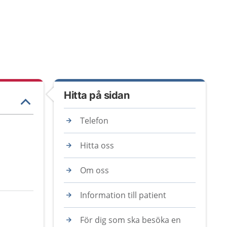
Hitta på sidan
Telefon
Hitta oss
Om oss
Information till patient
För dig som ska besöka en