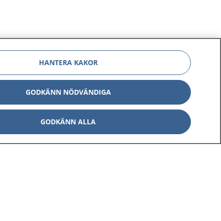
HANTERA KAKOR
GODKÄNN NÖDVÄNDIGA
GODKÄNN ALLA