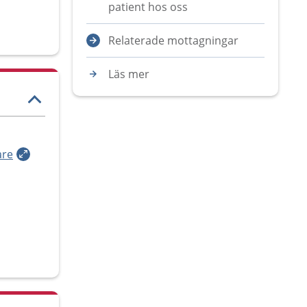
patient hos oss
Relaterade mottagningar
Läs mer
are