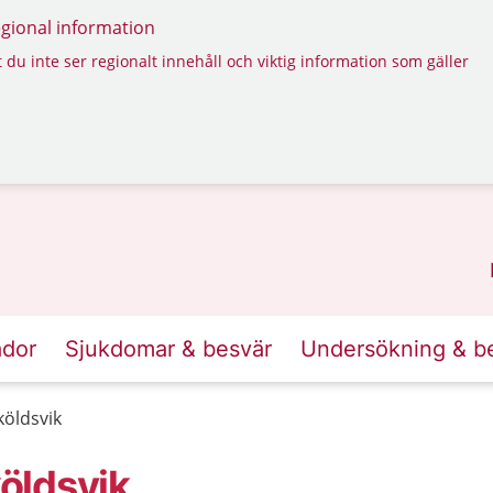
regional information
 du inte ser regionalt innehåll och viktig information som gäller
ador
Sjukdomar & besvär
Undersökning & b
öldsvik
öldsvik