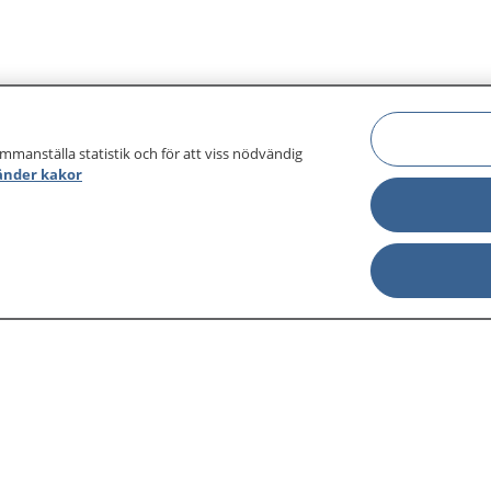
ammanställa statistik och för att viss nödvändig
änder kakor