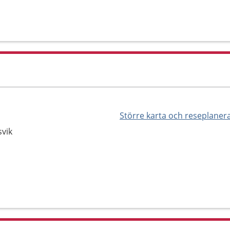
Större karta och reseplaner
svik