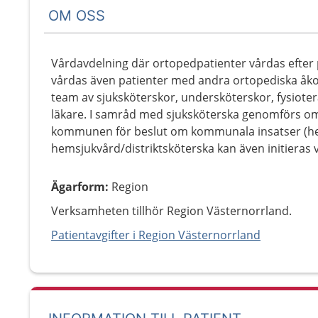
OM OSS
Vårdavdelning där ortopedpatienter vårdas efter
vårdas även patienter med andra ortopediska åk
team av sjuksköterskor, undersköterskor, fysiote
läkare. I samråd med sjuksköterska genomförs o
kommunen för beslut om kommunala insatser (hem
hemsjukvård/distriktsköterska kan även initieras 
Ägarform
:
Region
Verksamheten tillhör Region Västernorrland.
Patientavgifter i Region Västernorrland