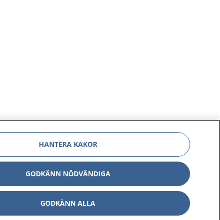
HANTERA KAKOR
GODKÄNN NÖDVÄNDIGA
GODKÄNN ALLA