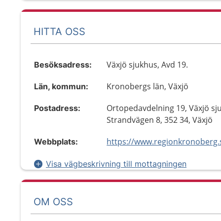
HITTA OSS
Växjö sjukhus, Avd 19.
Besöksadress:
Kronobergs län, Växjö
Län, kommun:
Ortopedavdelning 19, Växjö sj
Postadress:
Strandvägen 8, 352 34, Växjö
https://www.regionkronoberg.
Webbplats:
Visa vägbeskrivning till mottagningen
OM OSS