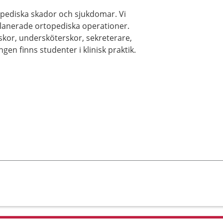
opediska skador och sjukdomar. Vi
planerade ortopediska operationer.
rskor, undersköterskor, sekreterare,
en finns studenter i klinisk praktik.