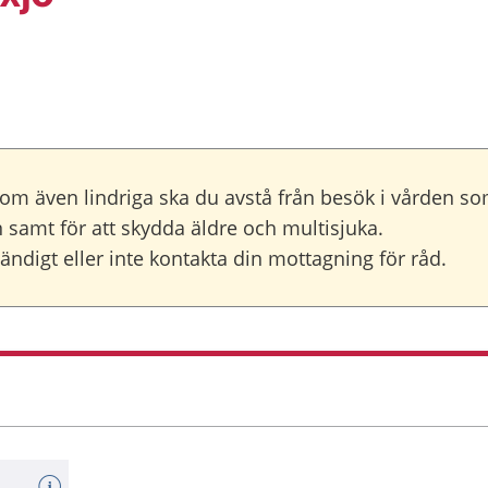
om även lindriga ska du avstå från besök i vården so
 samt för att skydda äldre och multisjuka.
ndigt eller inte kontakta din mottagning för råd.