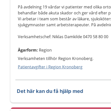
På avdelning 19 vårdar vi patienter med olika ort
behandlar både akuta skador och ger vård efter 
Vi arbetar i team som består av läkare, sjuksköte
sjukgymnaster samt arbetsterapeuter. På avdelning
Verksamhetschef: Niklas Damkilde 0470 58 80 00
Ägarform
:
Region
Verksamheten tillhör Region Kronoberg.
Patientavgifter i Region Kronoberg
Det här kan du få hjälp med