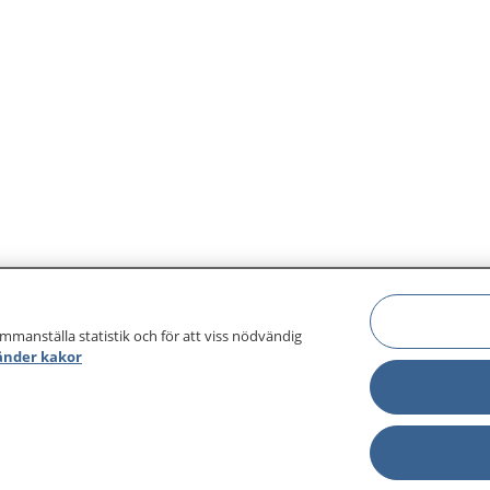
ammanställa statistik och för att viss nödvändig
änder kakor