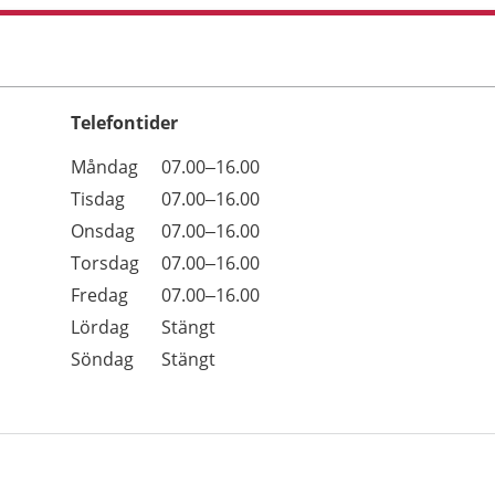
Telefontider
Öppettider
Kommentarer
Måndag
07.00–16.00
Dag
Tisdag
07.00–16.00
Onsdag
07.00–16.00
Torsdag
07.00–16.00
Fredag
07.00–16.00
Lördag
Stängt
Söndag
Stängt