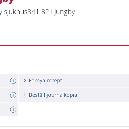
by sjukhus341 82 Ljungby
Förnya recept
Beställ journalkopia