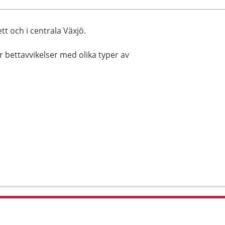
tt och i centrala Växjö.
 bettavvikelser med olika typer av