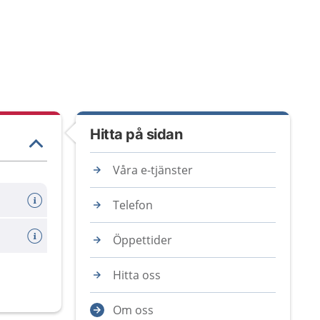
Hitta på sidan
Våra e-tjänster
Telefon
Öppettider
Hitta oss
Om oss