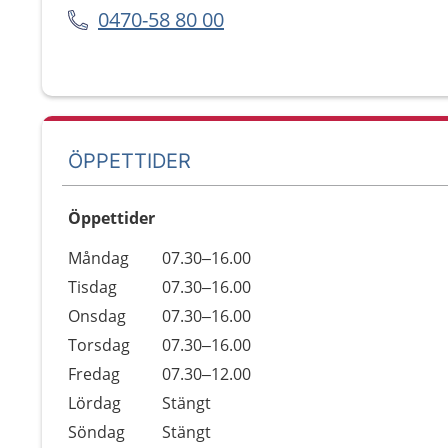
0470-58 80 00
ÖPPETTIDER
Öppettider
Öppettider
Kommentarer
Måndag
07.30–16.00
Dag
Tisdag
07.30–16.00
Onsdag
07.30–16.00
Torsdag
07.30–16.00
Fredag
07.30–12.00
Lördag
Stängt
Söndag
Stängt