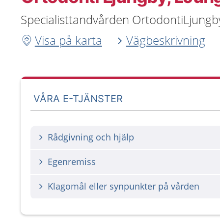
Specialisttandvården OrtodontiLjung
Visa på karta
Vägbeskrivning
VÅRA E-TJÄNSTER
Rådgivning och hjälp
Egenremiss
Klagomål eller synpunkter på vården