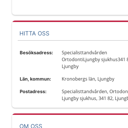
HITTA OSS
Specialisttandvården
Besöksadress:
OrtodontiLjungby sjukhus341 
Ljungby
Kronobergs län, Ljungby
Län, kommun:
Specialisttandvården, Ortodont
Postadress:
Ljungby sjukhus, 341 82, Ljung
OM OSS