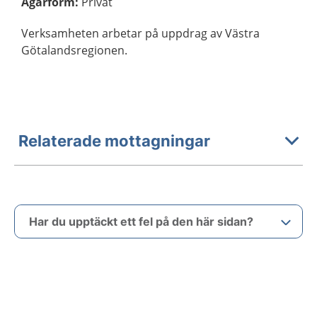
Ägarform
:
Privat
Verksamheten arbetar på uppdrag av Västra
Götalandsregionen.
Relaterade mottagningar
Har du upptäckt ett fel på den här sidan?