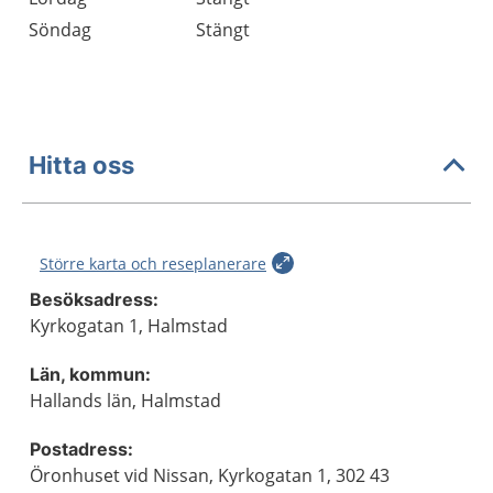
Söndag
Stängt
Hitta oss
Större karta och reseplanerare
Besöksadress:
Kyrkogatan 1, Halmstad
Län, kommun:
Hallands län, Halmstad
Postadress:
Öronhuset vid Nissan, Kyrkogatan 1, 302 43