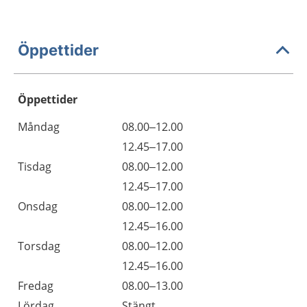
Öppettider
Öppettider
Öppettider
Kommentarer
Måndag
08.00–12.00
Dag
Måndag
12.45–17.00
Tisdag
08.00–12.00
Tisdag
12.45–17.00
Onsdag
08.00–12.00
Onsdag
12.45–16.00
Torsdag
08.00–12.00
Torsdag
12.45–16.00
Fredag
08.00–13.00
Lördag
Stängt