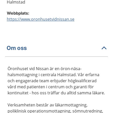
Halmstad
Webbplats:
https://www.oronhusetvidnissan.se
Om oss
Öronhuset vid Nissan är en öron-näsa-
halsmottagning i centrala Halmstad. Vår erfarna
och engagerade team erbjuder högkvalificerad
vård med patienten i centrum och garanti för
kontinuitet - hos oss träffar du alltid samma läkare.
Verksamheten består av läkarmottagning,
poliklinisk operationsmottagning, sömnutredning,