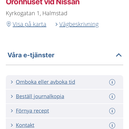
Öronhuset vid Nissan
Kyrkogatan 1, Halmstad
Visa på karta
Vägbeskrivning
Våra e-tjänster
Omboka eller avboka tid
Beställ journalkopia
Förnya recept
Kontakt