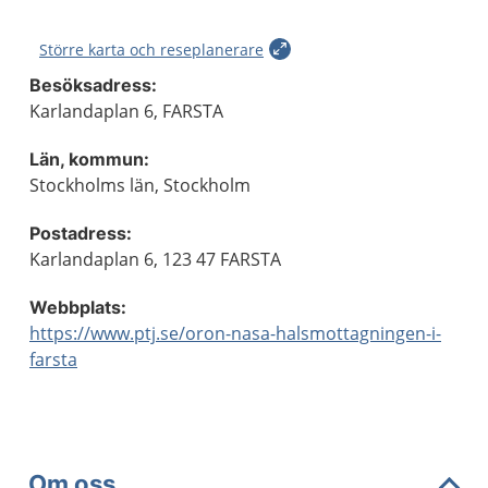
Större karta och reseplanerare
Besöksadress:
Karlandaplan 6, FARSTA
Län, kommun:
Stockholms län, Stockholm
Postadress:
Karlandaplan 6, 123 47 FARSTA
Webbplats:
https://www.ptj.se/oron-nasa-halsmottagningen-i-
farsta
Om oss