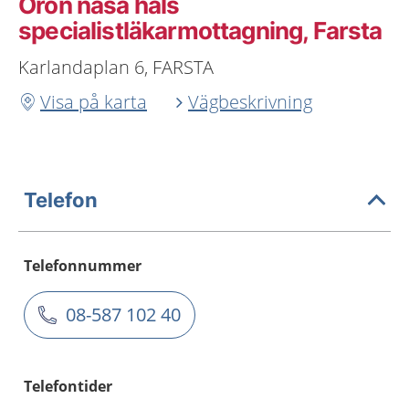
Öron näsa hals
specialistläkarmottagning, Farsta
Karlandaplan 6, FARSTA
Visa på karta
Vägbeskrivning
Telefon
Telefonnummer
08-587 102 40
Telefontider