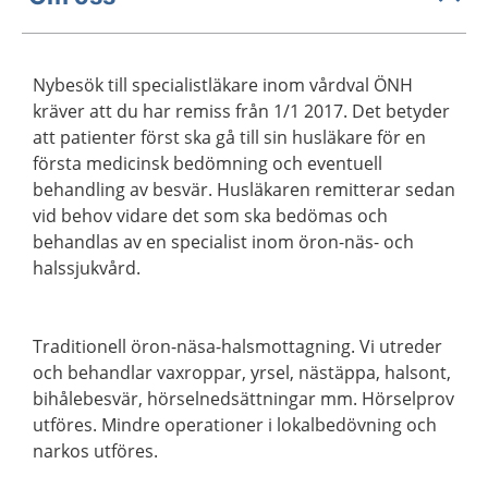
Nybesök till specialistläkare inom vårdval ÖNH
kräver att du har remiss från 1/1 2017. Det betyder
att patienter först ska gå till sin husläkare för en
första medicinsk bedömning och eventuell
behandling av besvär. Husläkaren remitterar sedan
vid behov vidare det som ska bedömas och
behandlas av en specialist inom öron-näs- och
halssjukvård.
Traditionell öron-näsa-halsmottagning. Vi utreder
och behandlar vaxroppar, yrsel, nästäppa, halsont,
bihålebesvär, hörselnedsättningar mm. Hörselprov
utföres. Mindre operationer i lokalbedövning och
narkos utföres.