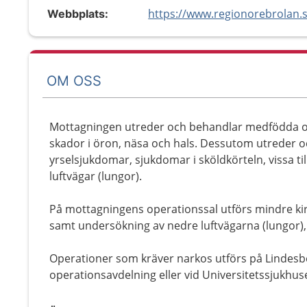
Webbplats:
OM OSS
Mottagningen utreder och behandlar medfödda o
skador i öron, näsa och hals. Dessutom utreder o
yrselsjukdomar, sjukdomar i sköldkörteln, vissa t
luftvägar (lungor).
På mottagningens operationssal utförs mindre kir
samt undersökning av nedre luftvägarna (lungor),
Operationer som kräver narkos utförs på Lindesbe
operationsavdelning eller vid Universitetssjukhuse