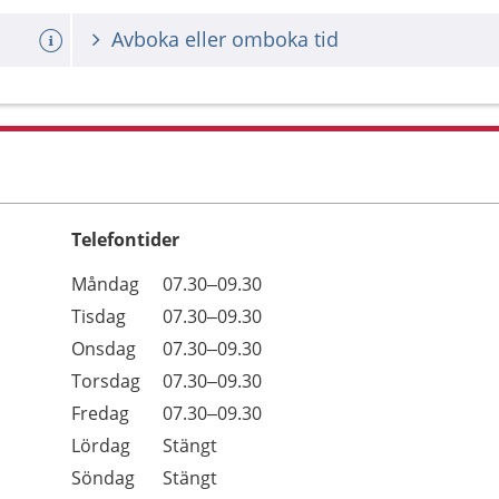
Avboka eller omboka tid
Telefontider
Öppettider
Kommentarer
Måndag
07.30–09.30
Dag
Tisdag
07.30–09.30
Onsdag
07.30–09.30
Torsdag
07.30–09.30
Fredag
07.30–09.30
Lördag
Stängt
Söndag
Stängt