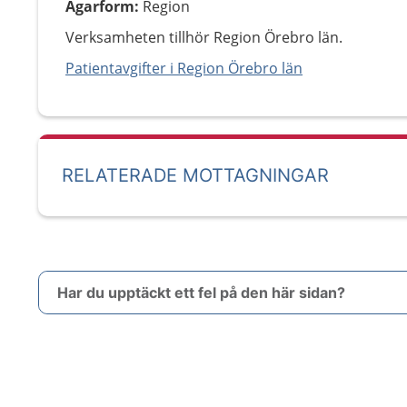
Ägarform
:
Region
Verksamheten tillhör Region Örebro län.
Patientavgifter i Region Örebro län
RELATERADE MOTTAGNINGAR
Har du upptäckt ett fel på den här sidan?