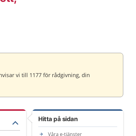
sar vi till 1177 för rådgivning, din
Hitta på sidan
Våra e-tjänster