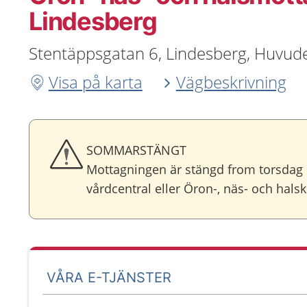
Lindesberg
Stentäppsgatan 6, Lindesberg, Huvude
Visa på karta
Vägbeskrivning
SOMMARSTÄNGT
Mottagningen är stängd from torsdag 16
vårdcentral eller Öron-, näs- och hals
VÅRA E-TJÄNSTER