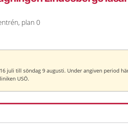
ntrén, plan 0
 juli till söndag 9 augusti. Under angiven period hänvi
kliniken USÖ.