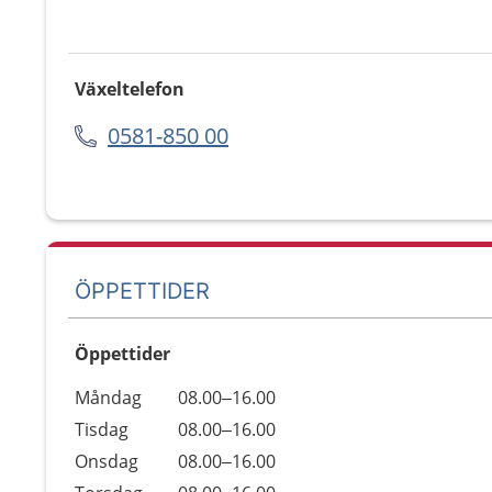
Växeltelefon
0581-850 00
ÖPPETTIDER
Öppettider
Öppettider
Kommentarer
Måndag
08.00–16.00
Dag
Tisdag
08.00–16.00
Onsdag
08.00–16.00