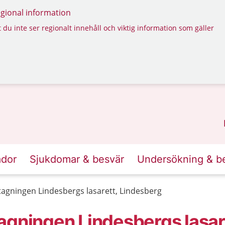
regional information
 du inte ser regionalt innehåll och viktig information som gäller
ador
Sjukdomar & besvär
Undersökning & b
agningen Lindesbergs lasarett, Lindesberg
agningen Lindesbergs lasar