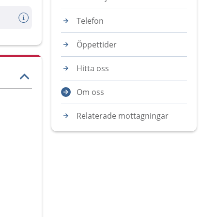
Telefon
Öppettider
Hitta oss
Om oss
Relaterade mottagningar