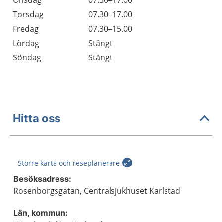
Onsdag
07.30–17.00
Torsdag
07.30–17.00
Fredag
07.30–15.00
Lördag
Stängt
Söndag
Stängt
Hitta oss
Större karta och reseplanerare
Besöksadress:
Rosenborgsgatan, Centralsjukhuset Karlstad
Län, kommun: