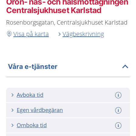
Öron- näs- och halsmottagningen
Centralsjukhuset Karlstad
Rosenborgsgatan, Centralsjukhuset Karlstad
Visa på karta
Vägbeskrivning
Våra e-tjänster
Avboka tid
Egen vårdbegäran
Omboka tid