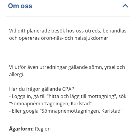
Om oss
Vid ditt planerade besök hos oss utreds, behandlas
och opereras öron-näs- och halssjukdomar.
Vi utför även utredningar gällande sömn, yrsel och
allergi.
Har du frågor gällande CPAP:
- Logga in, gå till "hitta och lägg till mottagning", sök
"Sömnapnémottagningen, Karlstad".
- Eller googla "Sömnapnémottagningen, Karlstad".
Ägarform
:
Region