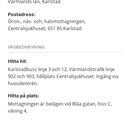
Värmlands län, Karlstad
Postadress:
Öron-, näs- och, halsmottagningen,
Centralsjukhuset, 651 85 Karlstad
VÄGBESKRIVNING
Hitta hit:
Karlstadbuss linje 3 och 12, Värmlandstrafik linje
902 och 903, hållplats Centralsjukhuset. Ingång via
huvudentrén.
Hitta på plats:
Mottagningen är belägen vid Blåa gatan, hiss C,
våning 4,