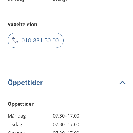
Växeltelefon
010-831 50 00
Öppettider
Öppettider
Öppettider
Kommentarer
Måndag
07.30–17.00
Dag
Tisdag
07.30–17.00