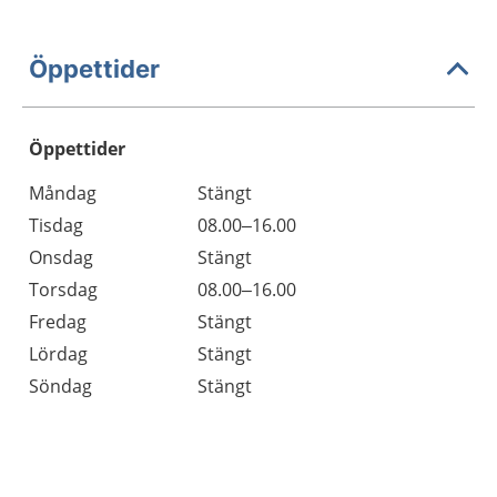
Öppettider
Öppettider
Öppettider
Kommentarer
Måndag
Stängt
Dag
Tisdag
08.00–16.00
Onsdag
Stängt
Torsdag
08.00–16.00
Fredag
Stängt
Lördag
Stängt
Söndag
Stängt