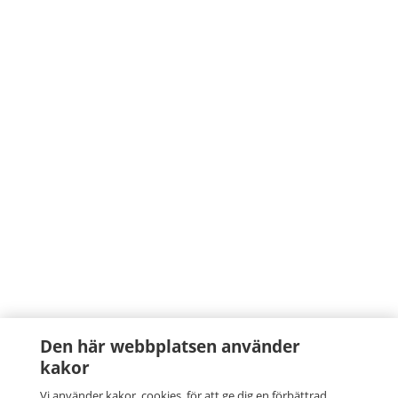
Den här webbplatsen använder
kakor
Vi använder kakor, cookies, för att ge dig en förbättrad