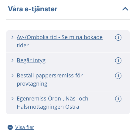
Våra e-tjänster
Av-/Omboka tid - Se mina bokade
tider
Begär intyg
Beställ pappersremiss för
provtagning
Egenremiss Öron-, Näs- och
Halsmottagningen Östra
Visa fler