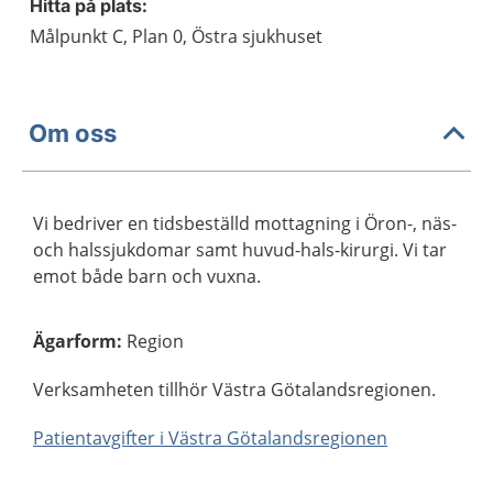
Hitta på plats:
Målpunkt C, Plan 0, Östra sjukhuset
Om oss
Vi bedriver en tidsbeställd mottagning i Öron-, näs-
och halssjukdomar samt huvud-hals-kirurgi. Vi tar
emot både barn och vuxna.
Ägarform
:
Region
Verksamheten tillhör Västra Götalandsregionen.
Patientavgifter i Västra Götalandsregionen