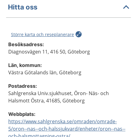
Hitta oss
Större karta och reseplanerare
Besöksadress:
Diagnosvägen 11, 416 50, Göteborg
Län, kommun:
Västra Götalands län, Göteborg
Postadress:
Sahlgrenska Univ.sjukhuset, Öron- Näs- och
Halsmott Östra, 41685, Göteborg
Webbplats:
https://www.sahlgrenska.se/omraden/omrade-
5/oron--nas--och-halssjukvard/enheter/oron--nas--
och-halsmottagning-ostra/