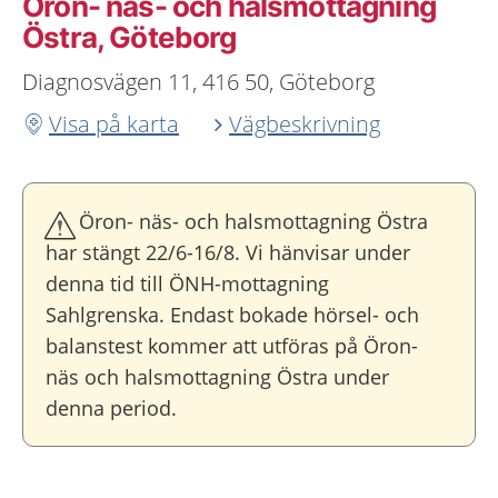
Öron- näs- och halsmottagning
Östra, Göteborg
Diagnosvägen 11, 416 50, Göteborg
Visa på karta
Vägbeskrivning
Öron- näs- och halsmottagning Östra
har stängt 22/6-16/8. Vi hänvisar under
denna tid till ÖNH-mottagning
Sahlgrenska. Endast bokade hörsel- och
balanstest kommer att utföras på Öron-
näs och halsmottagning Östra under
denna period.