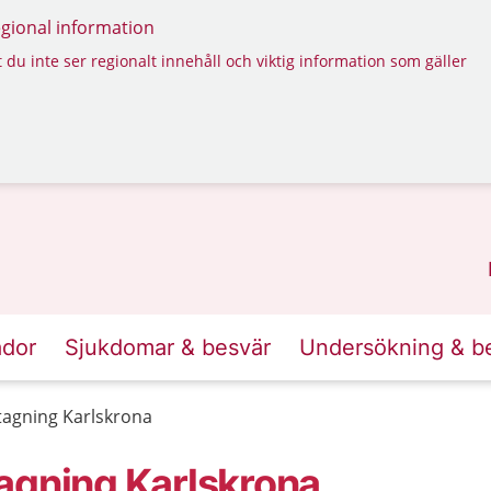
regional information
 du inte ser regionalt innehåll och viktig information som gäller
ador
Sjukdomar & besvär
Undersökning & b
tagning Karlskrona
agning Karlskrona