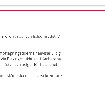
m öron-, näs- och halsområdet. Vi
ottagningstiderna hänvisar vi dig
l. Via Blekingesjukhuset i Karlskrona
 nätter och helger för hela länet.
ndersköterska och läkarsekreterare.