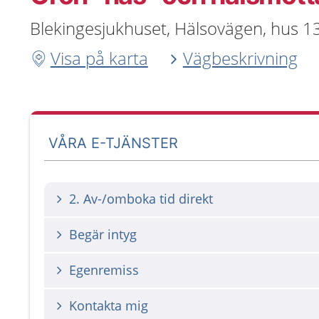
Blekingesjukhuset, Hälsovägen, hus 1
Visa på karta
Vägbeskrivning
VÅRA E-TJÄNSTER
2. Av-/omboka tid direkt
Begär intyg
Egenremiss
Kontakta mig