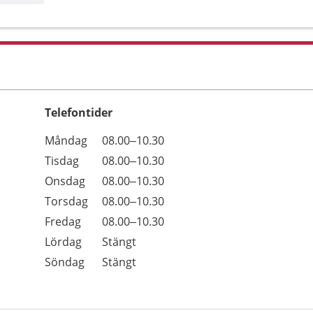
Telefontider
Öppettider
Kommentarer
Måndag
08.00–10.30
Dag
Tisdag
08.00–10.30
Onsdag
08.00–10.30
Torsdag
08.00–10.30
Fredag
08.00–10.30
Lördag
Stängt
Söndag
Stängt