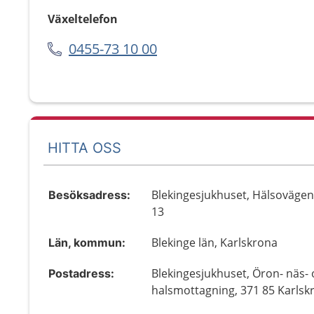
Växeltelefon
0455-73 10 00
HITTA OSS
Blekingesjukhuset, Hälsovägen
Besöksadress:
13
Blekinge län, Karlskrona
Län, kommun:
Blekingesjukhuset, Öron- näs-
Postadress:
halsmottagning, 371 85 Karlsk