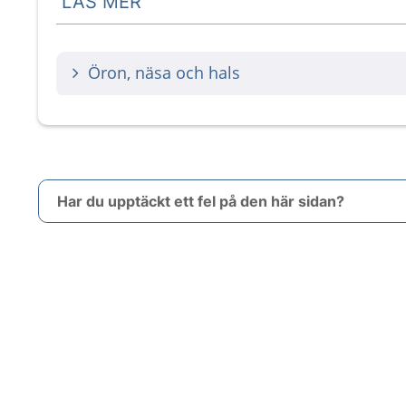
LÄS MER
Öron, näsa och hals
Har du upptäckt ett fel på den här sidan?