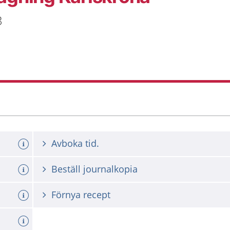
3
Avboka tid.
Beställ journalkopia
Förnya recept