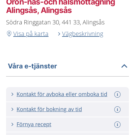
Öron-näs-och halsmottagning
Alingsås, Alingsås
Södra Ringgatan 30, 441 33, Alingsås
Visa på karta
Vägbeskrivning
Våra e-tjänster
Kontakt för avboka eller omboka tid
Kontakt för bokning av tid
Förnya recept