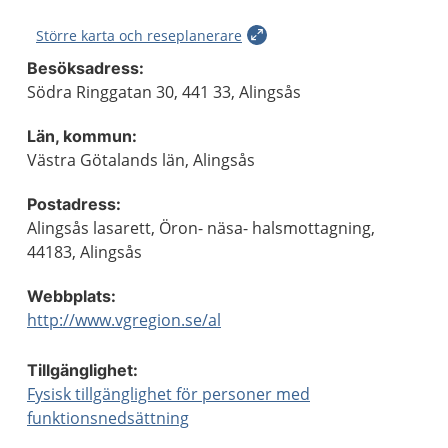
Större karta och reseplanerare
Besöksadress:
Södra Ringgatan 30, 441 33, Alingsås
Län, kommun:
Västra Götalands län, Alingsås
Postadress:
Alingsås lasarett, Öron- näsa- halsmottagning,
44183, Alingsås
Webbplats:
http://www.vgregion.se/al
Tillgänglighet:
Fysisk tillgänglighet för personer med
funktionsnedsättning