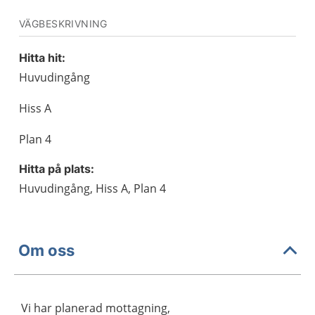
VÄGBESKRIVNING
Hitta hit:
Huvudingång
Hiss A
Plan 4
Hitta på plats:
Huvudingång, Hiss A, Plan 4
Om oss
Vi har planerad mottagning,