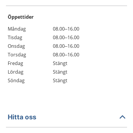
Öppettider
Öppettider
Kommentarer
Måndag
08.00–16.00
Dag
Tisdag
08.00–16.00
Onsdag
08.00–16.00
Torsdag
08.00–16.00
Fredag
Stängt
Lördag
Stängt
Söndag
Stängt
Hitta oss