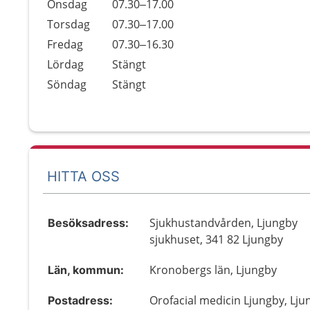
Onsdag
07.30–17.00
Torsdag
07.30–17.00
Fredag
07.30–16.30
Lördag
Stängt
Söndag
Stängt
HITTA OSS
Sjukhustandvården, Ljungby
Besöksadress:
sjukhuset, 341 82 Ljungby
Kronobergs län, Ljungby
Län, kommun:
Orofacial medicin Ljungby, Lju
Postadress: