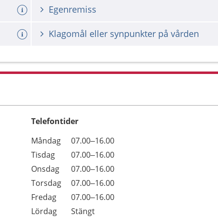
Egenremiss
Klagomål eller synpunkter på vården
Telefontider
Öppettider
Kommentarer
Måndag
07.00–16.00
Dag
Tisdag
07.00–16.00
Onsdag
07.00–16.00
Torsdag
07.00–16.00
Fredag
07.00–16.00
Lördag
Stängt