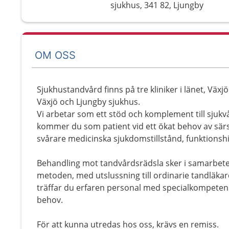
sjukhus, 341 82, Ljungby
OM OSS
Sjukhustandvård finns på tre kliniker i länet, Växjö
Växjö och Ljungby sjukhus.
Vi arbetar som ett stöd och komplement till sjukv
kommer du som patient vid ett ökat behov av sä
svårare medicinska sjukdomstillstånd, funktionshi
Behandling mot tandvårdsrädsla sker i samarbete
metoden, med utslussning till ordinarie tandläka
träffar du erfaren personal med specialkompeten
behov.
För att kunna utredas hos oss, krävs en remiss.