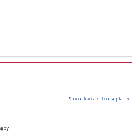
Större karta och reseplaner
ngby