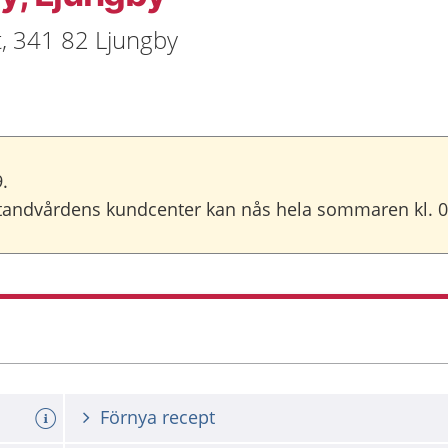
, 341 82 Ljungby
.
Folktandvårdens kundcenter kan nås hela sommaren kl. 
Förnya recept