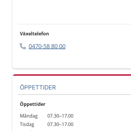
Växeltelefon
0470-58 80 00
ÖPPETTIDER
Öppettider
Öppettider
Kommentarer
Måndag
07.30–17.00
Dag
Tisdag
07.30–17.00