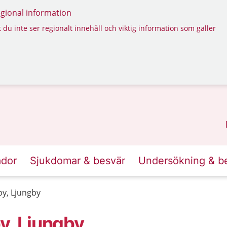
regional information
 du inte ser regionalt innehåll och viktig information som gäller
ador
Sjukdomar & besvär
Undersökning & b
by, Ljungby
y, Ljungby