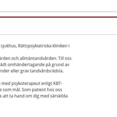
 sjukhus, Rättspsykiatriska kliniken i
ården och allmäntandvården. Till oss
rskilt omhändertagande på grund av
nder eller grav tandvårdsrädsla.
 med psykoterapeut enligt KBT-
re som mål. Som patient hos oss
s att ta hand om dig med särskilda