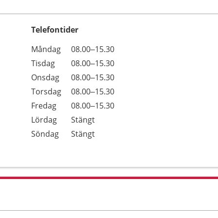
Telefontider
Öppettider
Kommentarer
Måndag
08.00–15.30
Dag
Tisdag
08.00–15.30
Onsdag
08.00–15.30
Torsdag
08.00–15.30
Fredag
08.00–15.30
Lördag
Stängt
Söndag
Stängt