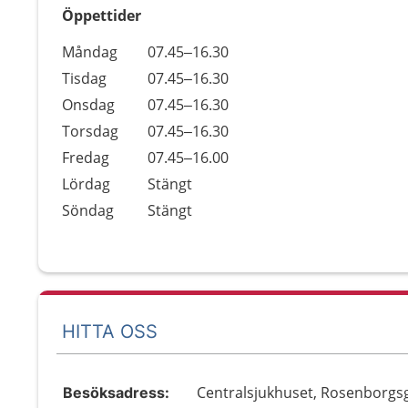
Öppettider
Öppettider
Kommentarer
Måndag
07.45–16.30
Dag
Tisdag
07.45–16.30
Onsdag
07.45–16.30
Torsdag
07.45–16.30
Fredag
07.45–16.00
Lördag
Stängt
Söndag
Stängt
HITTA OSS
Centralsjukhuset, Rosenborgs
Besöksadress: