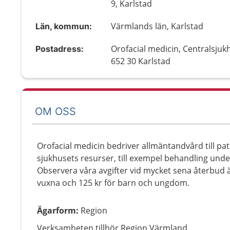
9, Karlstad
Värmlands län, Karlstad
Län, kommun:
Orofacial medicin, Centralsjuk
Postadress:
652 30 Karlstad
OM OSS
Orofacial medicin bedriver allmäntandvård till pat
sjukhusets resurser, till exempel behandling unde
Observera våra avgifter vid mycket sena återbud ä
vuxna och 125 kr för barn och ungdom.
Ägarform
:
Region
Verksamheten tillhör Region Värmland.