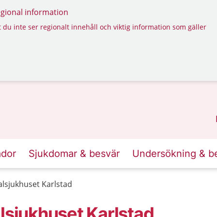
regional information
 du inte ser regionalt innehåll och viktig information som gäller
ador
Sjukdomar & besvär
Undersökning & b
alsjukhuset Karlstad
lsjukhuset Karlstad