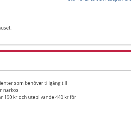
huset,
ienter som behöver tillgång till
r narkos.
r 190 kr och uteblivande 440 kr för