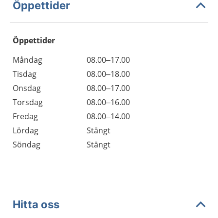
Öppettider
Öppettider
Öppettider
Kommentarer
Måndag
08.00–17.00
Dag
Tisdag
08.00–18.00
Onsdag
08.00–17.00
Torsdag
08.00–16.00
Fredag
08.00–14.00
Lördag
Stängt
Söndag
Stängt
Hitta oss