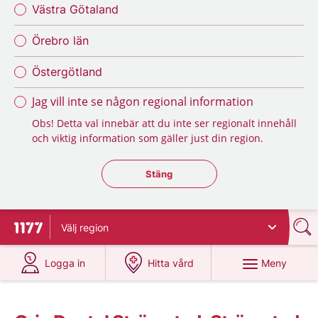
Västra Götaland
Örebro län
Östergötland
Jag vill inte se någon regional information
Obs! Detta val innebär att du inte ser regionalt innehåll
och viktig information som gäller just din region.
Stäng regionsväljaren
Stäng
Välj
region
Till startsidan för 1177
på 1177.se
på 1177.se
Meny
Logga in
Hitta vård