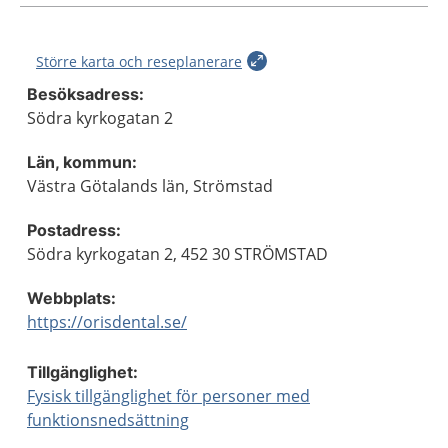
Större karta och reseplanerare
Besöksadress:
Södra kyrkogatan 2
Län, kommun:
Västra Götalands län, Strömstad
Postadress:
Södra kyrkogatan 2, 452 30 STRÖMSTAD
Webbplats:
https://orisdental.se/
Tillgänglighet:
Fysisk tillgänglighet för personer med
funktionsnedsättning