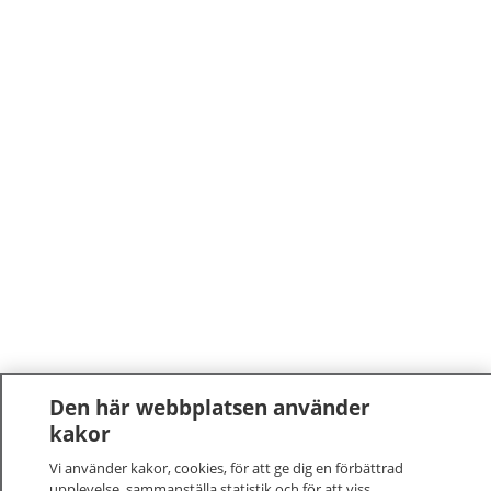
Den här webbplatsen använder
kakor
Vi använder kakor, cookies, för att ge dig en förbättrad
upplevelse, sammanställa statistik och för att viss