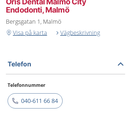
Oris Dental Malmö City
Endodonti, Malmö
Bergsgatan 1, Malmö
Visa på karta
Vägbeskrivning
Telefon
Telefonnummer
040-611 66 84