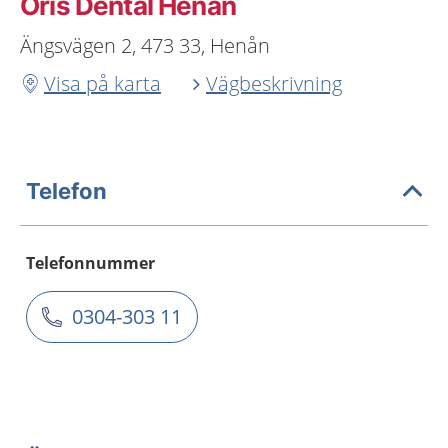
Oris Dental Henån
Ängsvägen 2, 473 33, Henån
Visa på karta
Vägbeskrivning
Telefon
Telefonnummer
0304-303 11