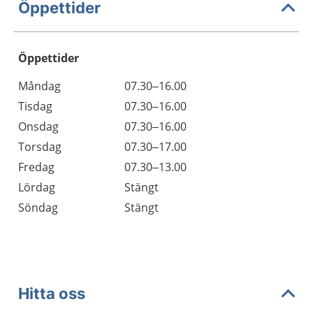
Öppettider
Öppettider
Öppettider
Kommentarer
Måndag
07.30–16.00
Dag
Tisdag
07.30–16.00
Onsdag
07.30–16.00
Torsdag
07.30–17.00
Fredag
07.30–13.00
Lördag
Stängt
Söndag
Stängt
Hitta oss