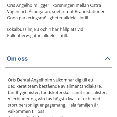
Oris Ängelholm ligger i korsningen mellan Östra
Vägen och Åsbogatan, snett emot Brandstationen.
Goda parkeringsmöjligheter alldeles intill.
Lokalbuss linje 3 och 4 har hållplats vid
Kallenbergsgatan alldeles intill.
Om oss
Oris Dental Ängelholm välkomnar dig till ett
dedikerat team bestående av allmäntandläkare,
tandhygienister, tandsköterskor samt specialister.
Vi erbjuder dig vård av högsta kvalitet och med
stort personligt engagemang. Hela familjen är
välkommen till oss.