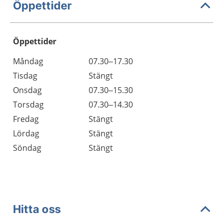
Öppettider
Öppettider
Öppettider
Kommentarer
Måndag
07.30–17.30
Dag
Tisdag
Stängt
Onsdag
07.30–15.30
Torsdag
07.30–14.30
Fredag
Stängt
Lördag
Stängt
Söndag
Stängt
Hitta oss