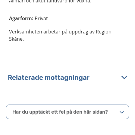
Allmän och akut tandvård för vuxna.
Ägarform
:
Privat
Verksamheten arbetar på uppdrag av Region
Skåne.
Relaterade mottagningar
Har du upptäckt ett fel på den här sidan?