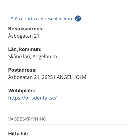
Större karta och reseplanerare
Besöksadress:
Åsbogatan 21
Län, kommun:
Skåne län, Ängelholm
Postadress:
Åsbogatan 21, 26251 ÄNGELHOLM
Webbplats:
https://orisdental.se/
VÄGBESKRIVNING
Hitta hit: