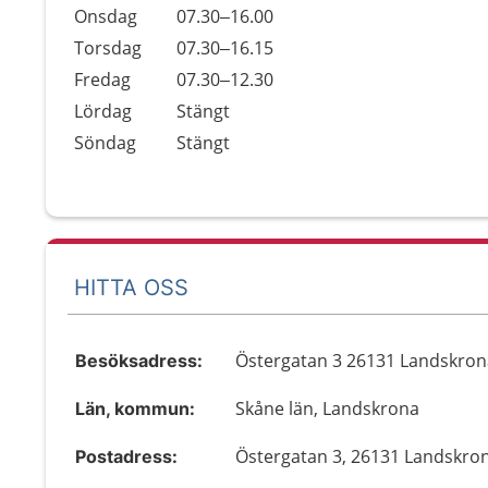
Onsdag
07.30–16.00
Torsdag
07.30–16.15
Fredag
07.30–12.30
Lördag
Stängt
Söndag
Stängt
HITTA OSS
Östergatan 3 26131 Landskron
Besöksadress:
Skåne län, Landskrona
Län, kommun:
Östergatan 3, 26131 Landskro
Postadress: