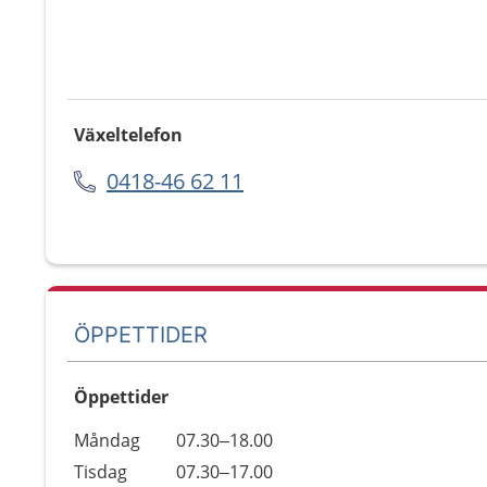
Växeltelefon
0418-46 62 11
ÖPPETTIDER
Öppettider
Öppettider
Kommentarer
Måndag
07.30–18.00
Dag
Tisdag
07.30–17.00