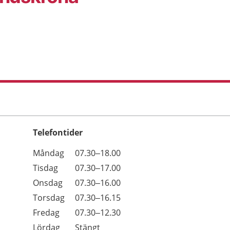
Telefontider
Öppettider
Kommentarer
Måndag
07.30–18.00
Dag
Tisdag
07.30–17.00
Onsdag
07.30–16.00
Torsdag
07.30–16.15
Fredag
07.30–12.30
Lördag
Stängt