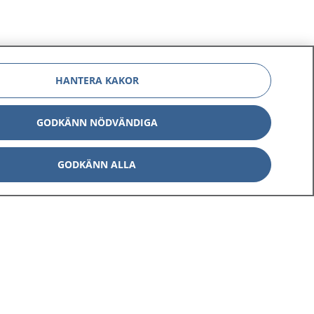
HANTERA KAKOR
GODKÄNN NÖDVÄNDIGA
GODKÄNN ALLA