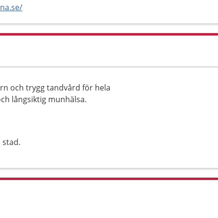
na.se/
 och trygg tandvård för hela
 och långsiktig munhälsa.
 stad.