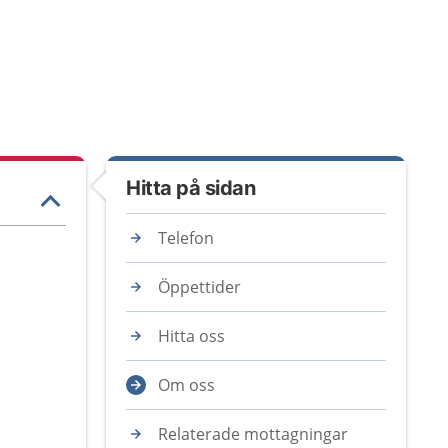
Hitta på sidan
Telefon
Öppettider
Hitta oss
Om oss
Relaterade mottagningar