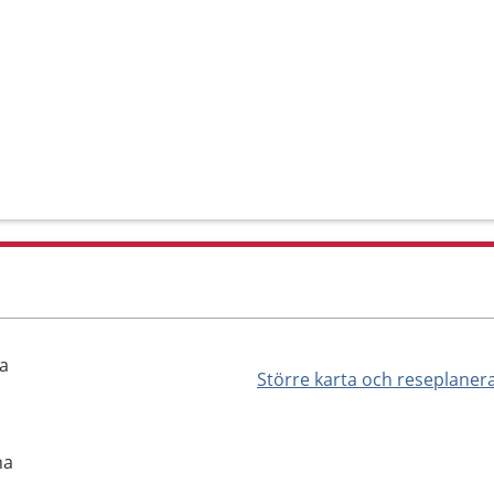
a
Större karta och reseplaner
na