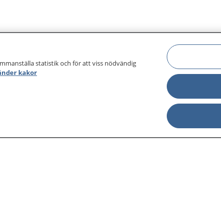
ammanställa statistik och för att viss nödvändig
änder kakor