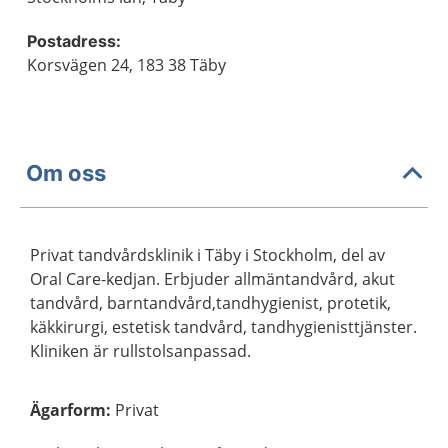
Postadress:
Korsvägen 24, 183 38 Täby
Om oss
Privat tandvårdsklinik i Täby i Stockholm, del av
Oral Care-kedjan. Erbjuder allmäntandvård, akut
tandvård, barntandvård,tandhygienist, protetik,
käkkirurgi, estetisk tandvård, tandhygienisttjänster.
Kliniken är rullstolsanpassad.
Ägarform
:
Privat