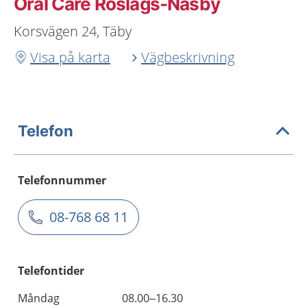
Oral Care Roslags-Näsby
Korsvägen 24, Täby
Visa på karta
Vägbeskrivning
Telefon
Telefonnummer
08-768 68 11
Telefontider
Måndag
08.00–16.30