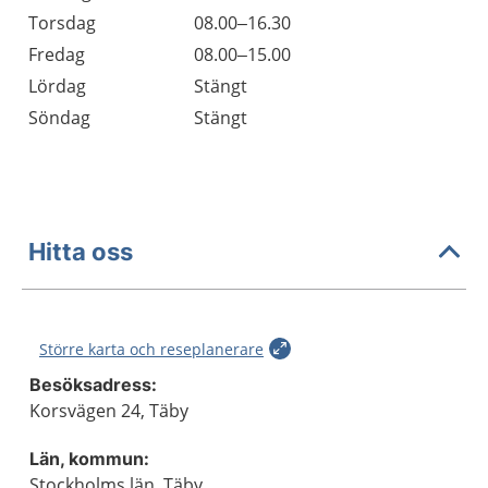
Torsdag
08.00–16.30
Fredag
08.00–15.00
Lördag
Stängt
Söndag
Stängt
Hitta oss
Större karta och reseplanerare
Besöksadress:
Korsvägen 24, Täby
Län, kommun:
Stockholms län, Täby