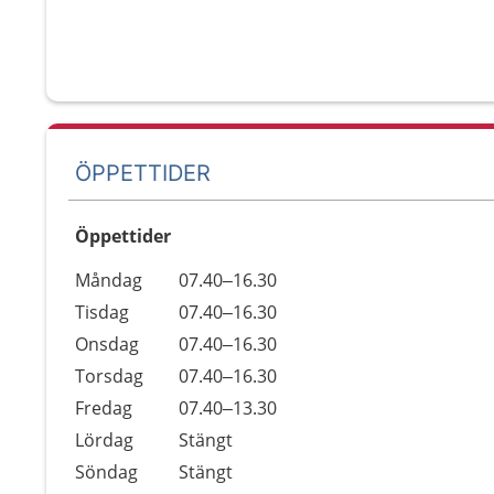
ÖPPETTIDER
Öppettider
Öppettider
Kommentarer
Måndag
07.40–16.30
Dag
Tisdag
07.40–16.30
Onsdag
07.40–16.30
Torsdag
07.40–16.30
Fredag
07.40–13.30
Lördag
Stängt
Söndag
Stängt