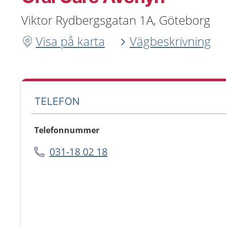
Viktor Rydbergsgatan 1A, Göteborg
Visa på karta
Vägbeskrivning
TELEFON
Telefonnummer
031-18 02 18