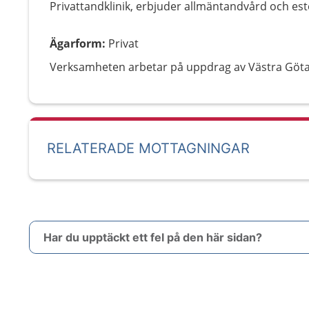
Privattandklinik, erbjuder allmäntandvård och este
Ägarform
:
Privat
Verksamheten arbetar på uppdrag av Västra Göt
RELATERADE MOTTAGNINGAR
Har du upptäckt ett fel på den här sidan?