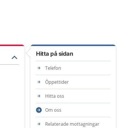
Hitta på sidan
Telefon
Öppettider
Hitta oss
Om oss
Relaterade mottagningar