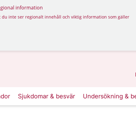
regional information
 du inte ser regionalt innehåll och viktig information som gäller
ador
Sjukdomar & besvär
Undersökning & b