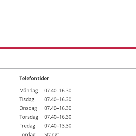
Telefontider
Öppettider
Kommentarer
Måndag
07.40–16.30
Dag
Tisdag
07.40–16.30
Onsdag
07.40–16.30
Torsdag
07.40–16.30
Fredag
07.40–13.30
Lördag
Stängt