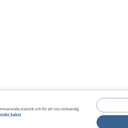
ammanställa statistik och för att viss nödvändig
änder kakor