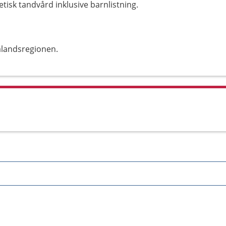
tisk tandvård inklusive barnlistning.
alandsregionen.