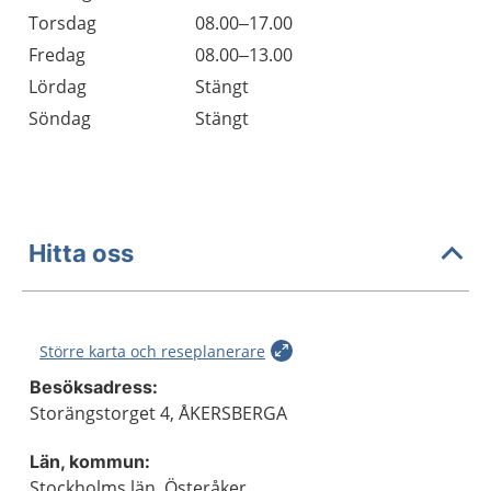
Torsdag
08.00–17.00
Fredag
08.00–13.00
Lördag
Stängt
Söndag
Stängt
Hitta oss
Större karta och reseplanerare
Besöksadress:
Storängstorget 4, ÅKERSBERGA
Län, kommun:
Stockholms län, Österåker