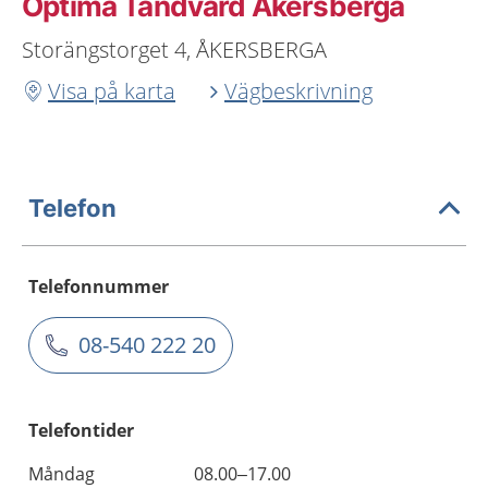
Optima Tandvård Åkersberga
Storängstorget 4, ÅKERSBERGA
Visa på karta
Vägbeskrivning
Telefon
Telefonnummer
08-540 222 20
Telefontider
Måndag
08.00–17.00