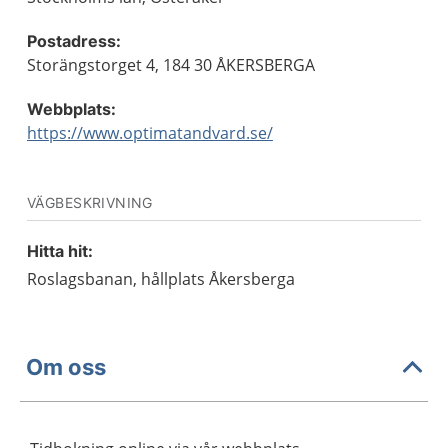
Postadress:
Storängstorget 4, 184 30 ÅKERSBERGA
Webbplats:
https://www.optimatandvard.se/
VÄGBESKRIVNING
Hitta hit:
Roslagsbanan, hållplats Åkersberga
Om oss