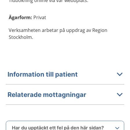
Tidbokning online via vår webbplats.
Ägarform
:
Privat
Verksamheten arbetar på uppdrag av Region
Stockholm.
Information till patient
Relaterade mottagningar
Har du upptäckt ett fel på den här sidan?