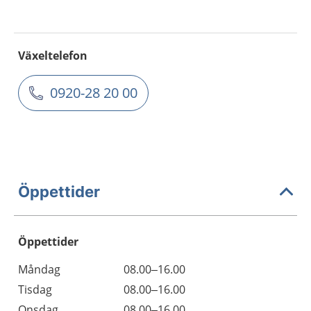
Växeltelefon
0920-28 20 00
Öppettider
Öppettider
Öppettider
Kommentarer
Måndag
08.00–16.00
Dag
Tisdag
08.00–16.00
Onsdag
08.00–16.00