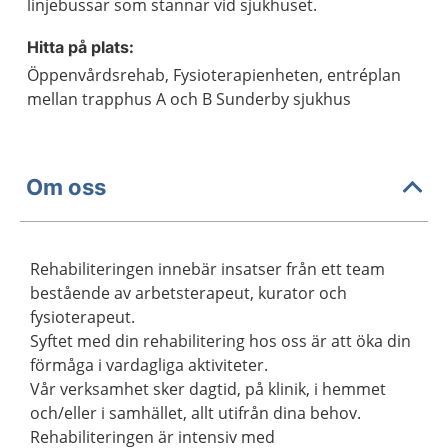
linjebussar som stannar vid sjukhuset.
Hitta på plats:
Öppenvårdsrehab, Fysioterapienheten, entréplan
mellan trapphus A och B Sunderby sjukhus
Om oss
Rehabiliteringen innebär insatser från ett team
bestående av arbetsterapeut, kurator och
fysioterapeut.
Syftet med din rehabilitering hos oss är att öka din
förmåga i vardagliga aktiviteter.
Vår verksamhet sker dagtid, på klinik, i hemmet
och/eller i samhället, allt utifrån dina behov.
Rehabiliteringen är intensiv med