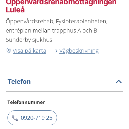
Öppenvårdsrehabmottagningen
Luleå
Öppenvårdsrehab, Fysioterapienheten,
entréplan mellan trapphus A och B
Sunderby sjukhus
Visa på karta
Vägbeskrivning
Telefon
Telefonnummer
0920-719 25