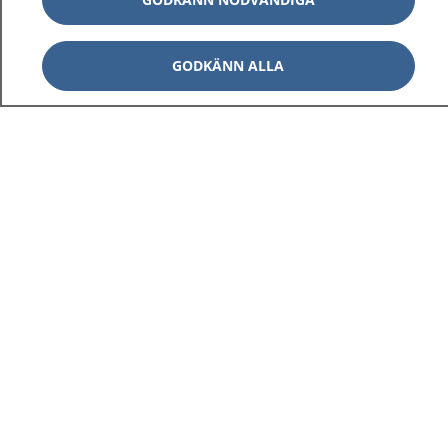
GODKÄNN ALLA