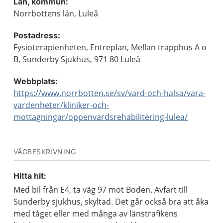
Län, kommun:
Norrbottens län, Luleå
Postadress:
Fysioterapienheten, Entreplan, Mellan trapphus A o
B, Sunderby Sjukhus, 971 80 Luleå
Webbplats:
https://www.norrbotten.se/sv/vard-och-halsa/vara-
vardenheter/kliniker-och-
mottagningar/oppenvardsrehabilitering-lulea/
VÄGBESKRIVNING
Hitta hit:
Med bil från E4, ta väg 97 mot Boden. Avfart till
Sunderby sjukhus, skyltad. Det går också bra att åka
med tåget eller med många av länstrafikens