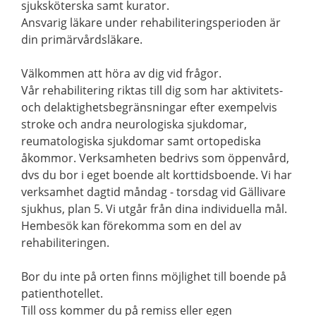
sjuksköterska samt kurator.
Ansvarig läkare under rehabiliteringsperioden är
din primärvårdsläkare.
Välkommen att höra av dig vid frågor.
Vår rehabilitering riktas till dig som har aktivitets-
och delaktighetsbegränsningar efter exempelvis
stroke och andra neurologiska sjukdomar,
reumatologiska sjukdomar samt ortopediska
åkommor. Verksamheten bedrivs som öppenvård,
dvs du bor i eget boende alt korttidsboende. Vi har
verksamhet dagtid måndag - torsdag vid Gällivare
sjukhus, plan 5. Vi utgår från dina individuella mål.
Hembesök kan förekomma som en del av
rehabiliteringen.
Bor du inte på orten finns möjlighet till boende på
patienthotellet.
Till oss kommer du på remiss eller egen