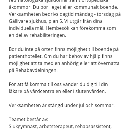
reumatologiska sjukdomar samt ortopediska
åkommor. Du bor i eget eller kommunalt boende.
Verksamheten bedrivs dagtid måndag - torsdag på
Gällivare sjukhus, plan 5. Vi utgår från dina
individuella mål. Hembesök kan förekomma som
en del av rehabiliteringen.
Bor du inte på orten finns möjlighet till boende på
patienthotellet. Om du har behov av hjälp finns
möjlighet att ta med en anhörig eller att övernatta
på Rehabavdelningen.
För att få komma till oss vänder du dig till din
läkare på vårdcentralen eller i slutenvården.
Verksamheten är stängd under jul och sommar.
Teamet består av:
Sjukgymnast, arbetsterapeut, rehabsassistent,