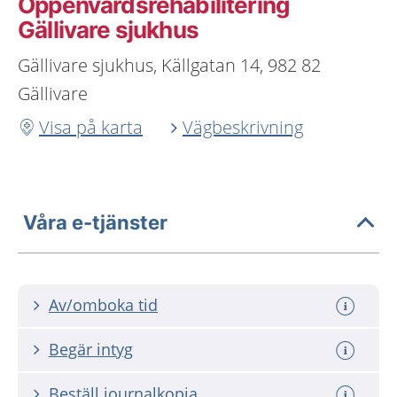
Öppenvårdsrehabilitering
Gällivare sjukhus
Gällivare sjukhus, Källgatan 14, 982 82
Gällivare
Visa på karta
Vägbeskrivning
Våra e-tjänster
Av/omboka tid
Begär intyg
Beställ journalkopia