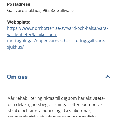
Postadress:
Gällivare sjukhus, 982 82 Gällivare
Webbplats:
https://www.norrbotten.se/sv/vard-och-halsa/vara-
vardenheter/kliniker-och-
mottagningar/oppenvardsrehabilitering-gallivare-
sjukhus/
Om oss
Vår rehabilitering riktas till dig som har aktivitets-
och delaktighetsbegränsningar efter exempelvis
stroke och andra neurologiska sjukdomar,