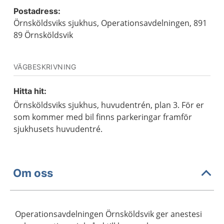
Postadress:
Örnsköldsviks sjukhus, Operationsavdelningen, 891
89 Örnsköldsvik
VÄGBESKRIVNING
Hitta hit:
Örnsköldsviks sjukhus, huvudentrén, plan 3. För er
som kommer med bil finns parkeringar framför
sjukhusets huvudentré.
Om oss
Operationsavdelningen Örnsköldsvik ger anestesi