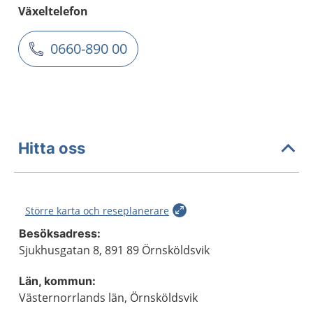
Växeltelefon
0660-890 00
Hitta oss
Större karta och reseplanerare
Besöksadress:
Sjukhusgatan 8, 891 89 Örnsköldsvik
Län, kommun:
Västernorrlands län, Örnsköldsvik