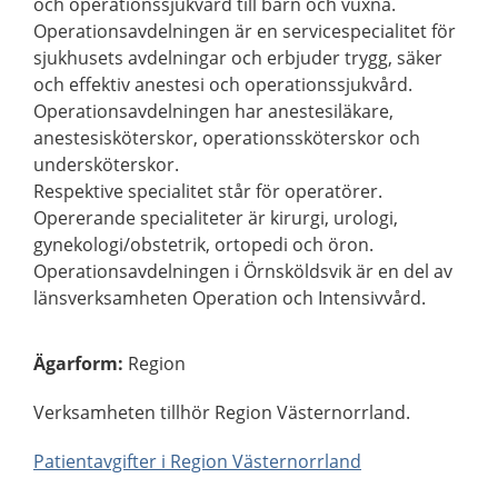
och operationssjukvård till barn och vuxna.
Operationsavdelningen är en servicespecialitet för
sjukhusets avdelningar och erbjuder trygg, säker
och effektiv anestesi och operationssjukvård.
Operationsavdelningen har anestesiläkare,
anestesisköterskor, operationssköterskor och
undersköterskor.
Respektive specialitet står för operatörer.
Opererande specialiteter är kirurgi, urologi,
gynekologi/obstetrik, ortopedi och öron.
Operationsavdelningen i Örnsköldsvik är en del av
länsverksamheten Operation och Intensivvård.
Ägarform
:
Region
Verksamheten tillhör Region Västernorrland.
Patientavgifter i Region Västernorrland