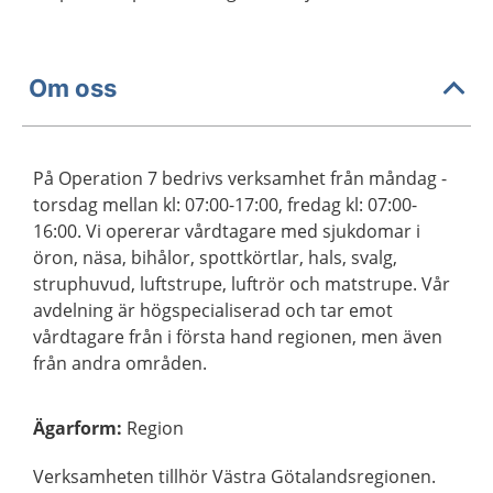
Om oss
På Operation 7 bedrivs verksamhet från måndag -
torsdag mellan kl: 07:00-17:00, fredag kl: 07:00-
16:00. Vi opererar vårdtagare med sjukdomar i
öron, näsa, bihålor, spottkörtlar, hals, svalg,
struphuvud, luftstrupe, luftrör och matstrupe. Vår
avdelning är högspecialiserad och tar emot
vårdtagare från i första hand regionen, men även
från andra områden.
Ägarform
:
Region
Verksamheten tillhör Västra Götalandsregionen.