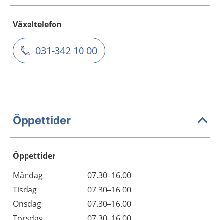
Växeltelefon
031-342 10 00
Öppettider
Öppettider
Öppettider
Kommentarer
Måndag
07.30–16.00
Dag
Tisdag
07.30–16.00
Onsdag
07.30–16.00
Torsdag
07.30–16.00