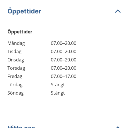
Öppettider
Öppettider
Öppettider
Kommentarer
Måndag
07.00–20.00
Dag
Tisdag
07.00–20.00
Onsdag
07.00–20.00
Torsdag
07.00–20.00
Fredag
07.00–17.00
Lördag
Stängt
Söndag
Stängt
Hitta oss