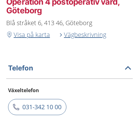
Operation 4 postoperativ vård,
Göteborg
Blå stråket 6, 413 46, Göteborg
Visa på karta
Vägbeskrivning
Telefon
Växeltelefon
031-342 10 00