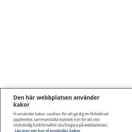
Den här webbplatsen använder
kakor
Vi använder kakor, cookies, för att ge dig en förbättrad
upplevelse, sammanställa statistik och för att viss
nödvändig funktionalitet ska fungera på webbplatsen.
Läs mer om hur vi använder kakor