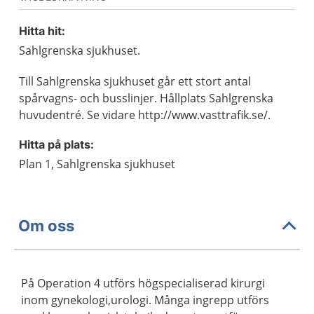
Hitta hit:
Sahlgrenska sjukhuset.
Till Sahlgrenska sjukhuset går ett stort antal
spårvagns- och busslinjer. Hållplats Sahlgrenska
huvudentré. Se vidare http://www.vasttrafik.se/.
Hitta på plats:
Plan 1, Sahlgrenska sjukhuset
Om oss
På Operation 4 utförs högspecialiserad kirurgi
inom gynekologi,urologi. Många ingrepp utförs