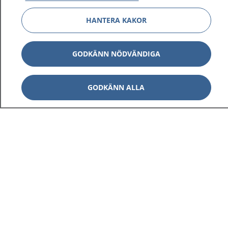
HANTERA KAKOR
GODKÄNN NÖDVÄNDIGA
GODKÄNN ALLA