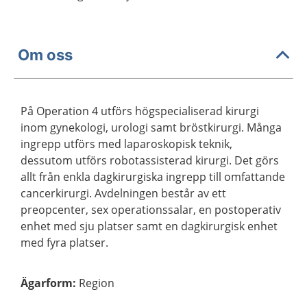
Om oss
På Operation 4 utförs högspecialiserad kirurgi
inom gynekologi, urologi samt bröstkirurgi. Många
ingrepp utförs med laparoskopisk teknik,
dessutom utförs robotassisterad kirurgi. Det görs
allt från enkla dagkirurgiska ingrepp till omfattande
cancerkirurgi. Avdelningen består av ett
preopcenter, sex operationssalar, en postoperativ
enhet med sju platser samt en dagkirurgisk enhet
med fyra platser.
Ägarform
:
Region