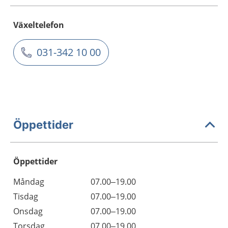
Växeltelefon
031-342 10 00
Öppettider
Öppettider
Öppettider
Kommentarer
Måndag
07.00–19.00
Dag
Tisdag
07.00–19.00
Onsdag
07.00–19.00
Torsdag
07.00–19.00