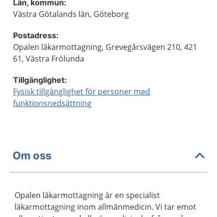
Län, kommun:
Västra Götalands län, Göteborg
Postadress:
Opalen läkarmottagning, Grevegårsvägen 210, 421
61, Västra Frölunda
Tillgänglighet:
Fysisk tillgänglighet för personer med
funktionsnedsättning
Om oss
Opalen läkarmottagning är en specialist
läkarmottagning inom allmänmedicin. Vi tar emot