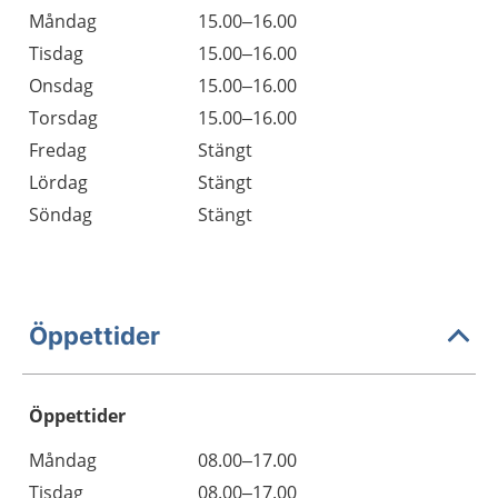
Måndag
15.00–16.00
Tisdag
15.00–16.00
Onsdag
15.00–16.00
Torsdag
15.00–16.00
Fredag
Stängt
Lördag
Stängt
Söndag
Stängt
Öppettider
Öppettider
Öppettider
Kommentarer
Måndag
08.00–17.00
Dag
Tisdag
08.00–17.00