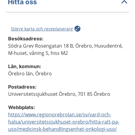
Hitta oss
Större karta och reseplanerare
Besöksadress:
Södra Grev Rosengatan 18 B, Örebro, Huvudentré,
M-huset, våning 5, hiss M2
Län, kommun:
Örebro län, Örebro
Postadress:
Universitetssjukhuset Örebro, 701 85 Örebro
Webbplats:
https://www.regionorebrolan.se/sv/vard-och-
halsa/universitetssjukhuset-orebro/hitta-ratt-pa-
uso/medicinsk-behandlingsenhet-onkologi-uso/