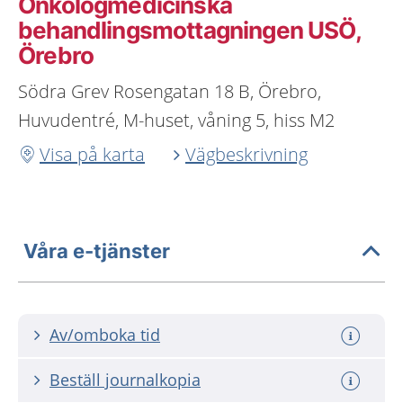
Onkologmedicinska
behandlingsmottagningen USÖ,
Örebro
Södra Grev Rosengatan 18 B, Örebro,
Huvudentré, M-huset, våning 5, hiss M2
Visa på karta
Vägbeskrivning
Våra e-tjänster
Av/omboka tid
Beställ journalkopia