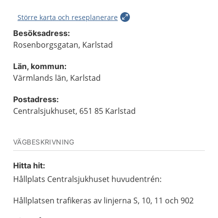
Större karta och reseplanerare
Besöksadress:
Rosenborgsgatan, Karlstad
Län, kommun:
Värmlands län, Karlstad
Postadress:
Centralsjukhuset, 651 85 Karlstad
VÄGBESKRIVNING
Hitta hit:
Hållplats Centralsjukhuset huvudentrén:
Hållplatsen trafikeras av linjerna S, 10, 11 och 902