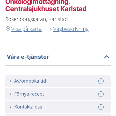
Onkologimottagning,
Centralsjukhuset Karlstad
Rosenborgsgatan, Karlstad
Visa på karta
Vägbeskrivning
Våra e-tjänster
Av/omboka tid
Förnya recept
Kontakta oss