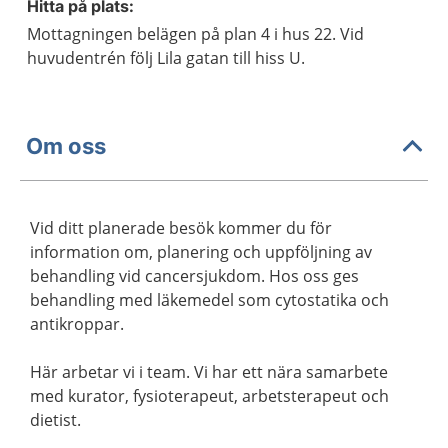
Hitta på plats:
Mottagningen belägen på plan 4 i hus 22. Vid
huvudentrén följ Lila gatan till hiss U.
Om oss
Vid ditt planerade besök kommer du för
information om, planering och uppföljning av
behandling vid cancersjukdom. Hos oss ges
behandling med läkemedel som cytostatika och
antikroppar.
Här arbetar vi i team. Vi har ett nära samarbete
med kurator, fysioterapeut, arbetsterapeut och
dietist.