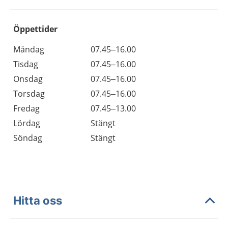
Öppettider
Öppettider
Kommentarer
Måndag
07.45–16.00
Dag
Tisdag
07.45–16.00
Onsdag
07.45–16.00
Torsdag
07.45–16.00
Fredag
07.45–13.00
Lördag
Stängt
Söndag
Stängt
Hitta oss