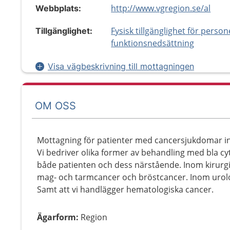
http://www.vgregion.se/al
Webbplats:
Fysisk tillgänglighet för perso
Tillgänglighet:
funktionsnedsättning
Visa vägbeskrivning till mottagningen
OM OSS
Mottagning för patienter med cancersjukdomar in
Vi bedriver olika former av behandling med bla c
både patienten och dess närstående. Inom kirurgi
mag- och tarmcancer och bröstcancer. Inom urolo
Samt att vi handlägger hematologiska cancer.
Ägarform
:
Region