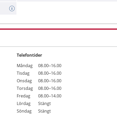
Telefontider
Öppettider
Kommentarer
Måndag
08.00–16.00
Dag
Tisdag
08.00–16.00
Onsdag
08.00–16.00
Torsdag
08.00–16.00
Fredag
08.00–14.00
Lördag
Stängt
Söndag
Stängt