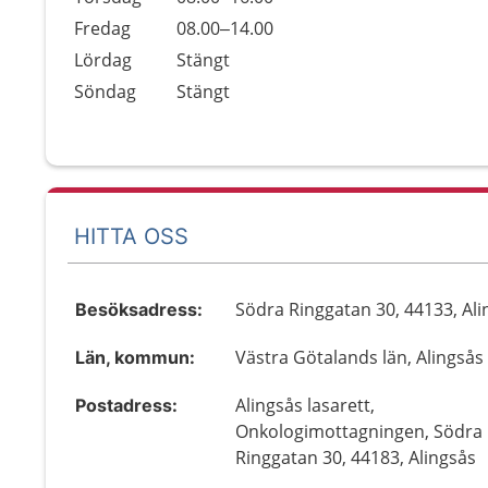
Fredag
08.00–14.00
Lördag
Stängt
Söndag
Stängt
HITTA OSS
Södra Ringgatan 30, 44133, Ali
Besöksadress:
Västra Götalands län, Alingsås
Län, kommun:
Alingsås lasarett,
Postadress:
Onkologimottagningen, Södra
Ringgatan 30, 44183, Alingsås