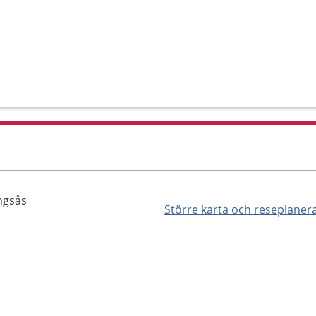
ngsås
Större karta och reseplaner