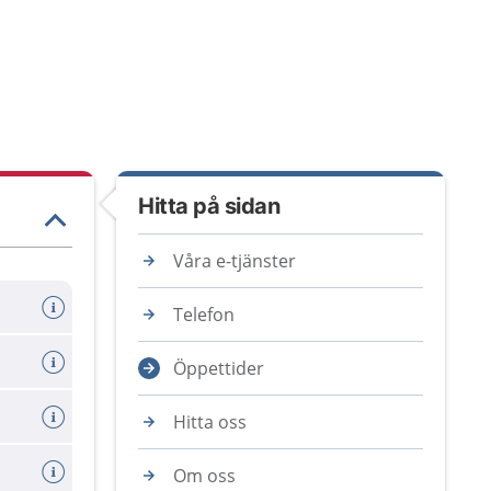
Hitta på sidan
Våra e-tjänster
Telefon
Öppettider
Hitta oss
Om oss