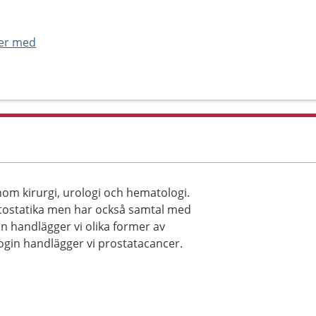
ner med
om kirurgi, urologi och hematologi.
ytostatika men har också samtal med
n handlägger vi olika former av
gin handlägger vi prostatacancer.